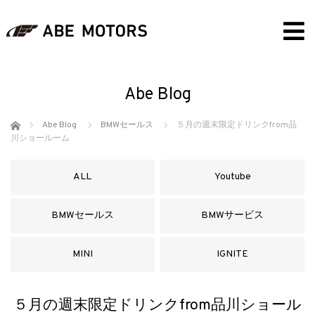
Abe Blog
ホーム
Abe Blog
BMWセールス
５月の週末限定ドリンクfrom品
川ショールーム
ALL
Youtube
BMWセールス
BMWサービス
MINI
IGNITE
５月の週末限定ドリンクfrom品川ショール