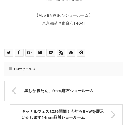
【Abe BMW 麻布ショールーム】
東京都港区東麻布1-10-11
BMWセールス
黒しか勝たん。from,麻布ショールーム
キャナルフェス2026開催！今年もBMWを展示
いたします✨from品川ショールーム