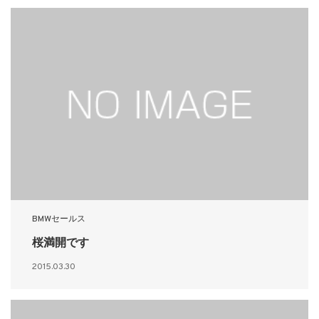
BMWセールス
桜満開です
2015.03.30