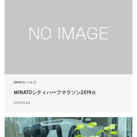
BMWセールス
MINATOシティハーフマラソン2019☆
2019.11.24