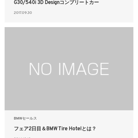
G30/540i 3D Designコンプリートカー
2017.09.30
BMWセールス
フェア2日目＆BMW Tire Hotelとは？