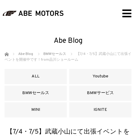
Abe Blog
ホーム
Abe Blog
BMWセールス
【7/4・7/5】武蔵小山にて出張イ
ベントを開催中です！from品川ショールーム
ALL
Youtube
BMWセールス
BMWサービス
MINI
IGNITE
【7/4・7/5】武蔵小山にて出張イベントを