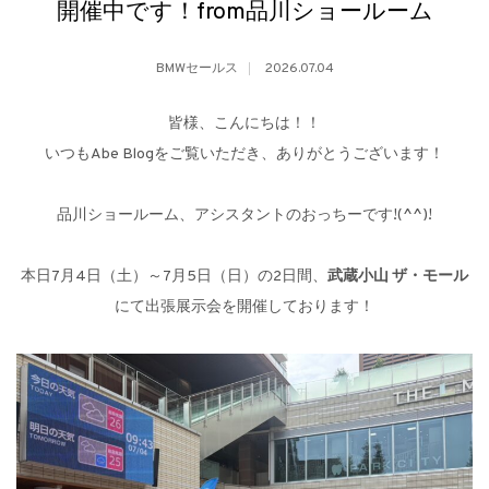
開催中です！from品川ショールーム
BMWセールス
2026.07.04
皆様、こんにちは！！
いつもAbe Blogをご覧いただき、ありがとうございます！
品川ショールーム、アシスタントのおっちーです!(^^)!
本日7月4日（土）～7月5日（日）の2日間、
武蔵小山 ザ・モール
にて出張展示会を開催しております！