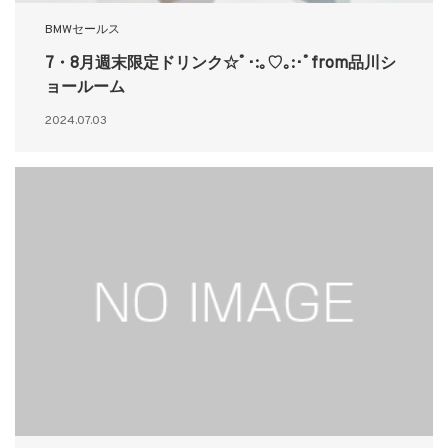
BMWセールス
7・8月週末限定ドリンク☆ﾟ･:｡♡｡:･ﾟfrom品川シ
ョールーム
2024.07.03