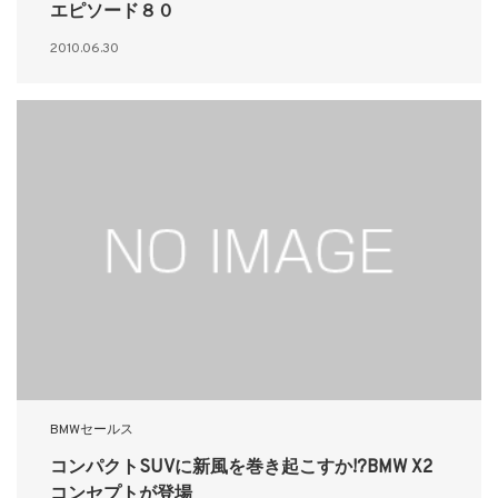
エピソード８０
2010.06.30
BMWセールス
コンパクトSUVに新風を巻き起こすか!?BMW X2
コンセプトが登場