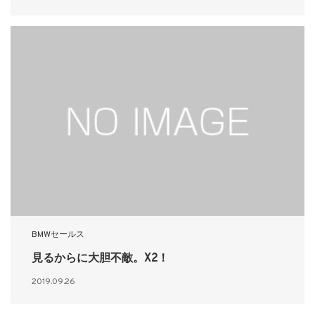
BMWセールス
見るからに大胆不敵。X2！
2019.09.26