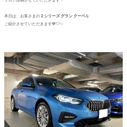
ブログ投稿させていただきます！
本日は、お客さまの
２シリーズ グラン クーペ
を
ご紹介させていただきます💙🤍✨