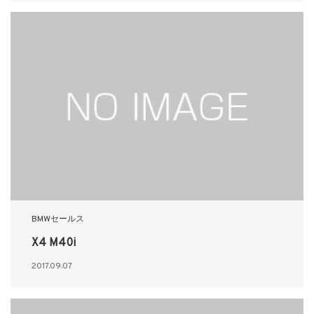
BMWセールス
X4 M40i
2017.09.07