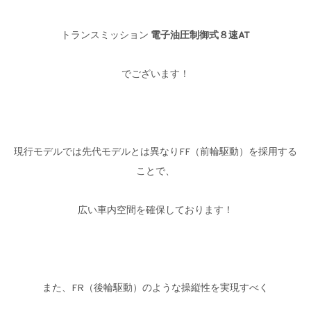
トランスミッション
電子油圧制御式８速AT
でございます！
現行モデルでは先代モデルとは異なりFF（前輪駆動）を採用する
ことで、
広い車内空間を確保しております！
また、FR（後輪駆動）のような操縦性を実現すべく