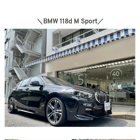
＼BMW 118d M Sport／