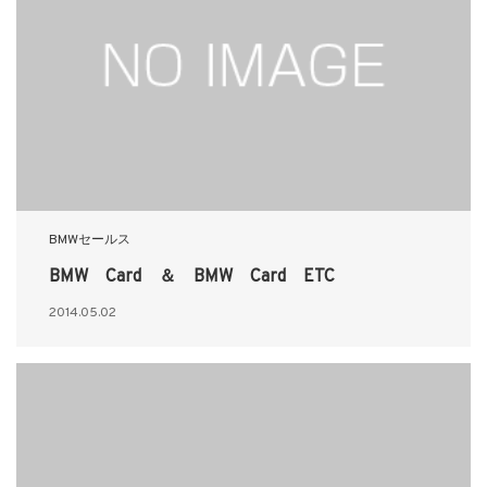
BMWセールス
BMW Card ＆ BMW Card ETC
2014.05.02