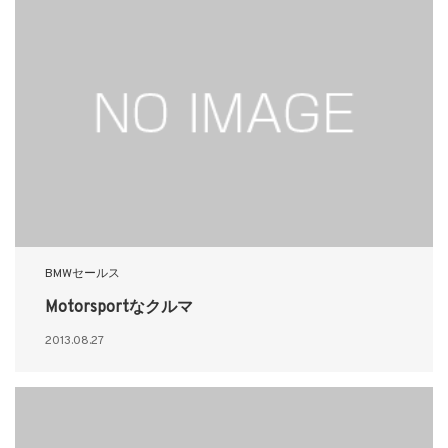
BMWセールス
Motorsportなクルマ
2013.08.27