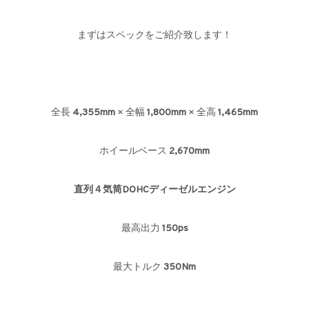
まずはスペックをご紹介致します！
全長
4,355mm
× 全幅
1,800mm
× 全高
1,465mm
ホイールベース
2,670mm
直列４気筒DOHCディーゼルエンジン
最高出力
150ps
最大トルク
350Nm