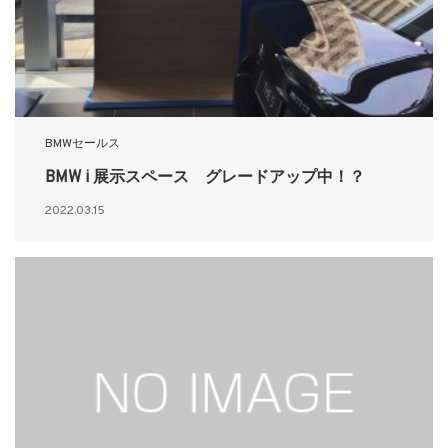
BMWセールス
BMW i 展示スペース グレードアップ中！？
2022.03.15