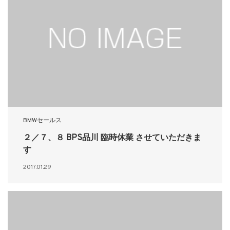
BMWセールス
２／７、８ BPS品川 臨時休業 させていただきま
す
2017.01.29