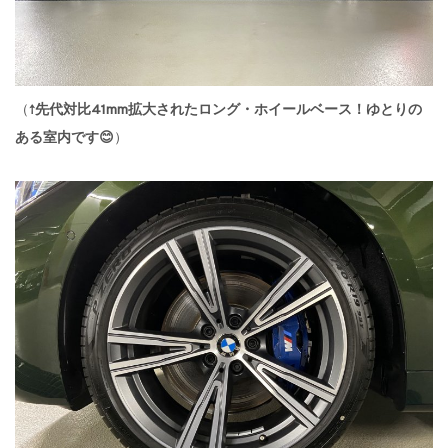
（↑
先代対比41mm拡大されたロング・ホイールベース！ゆとりの
ある室内です😊
）