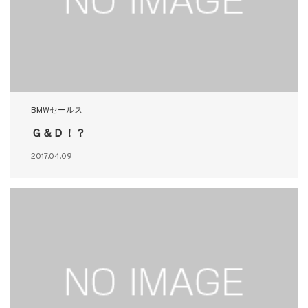
BMWセールス
Ｇ＆Ｄ！？
2017.04.09