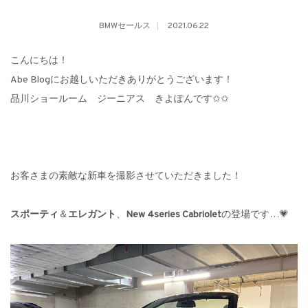
BMWセールス
2021.06.22
こんにちは！
Abe Blogにお越しいただきありがとうございます！
品川ショールーム ジーニアス きよぽんです✩✩
お客さまの素敵な新車を撮影させていただきました！
スポーティ
＆
エレガント
、
New 4series Cabriolet
の登場です…💗