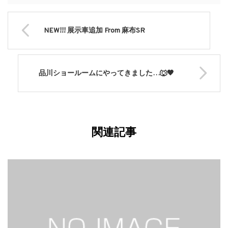
NEW!!! 展示車追加 From 麻布SR
品川ショールームにやってきました…🐺🖤
関連記事