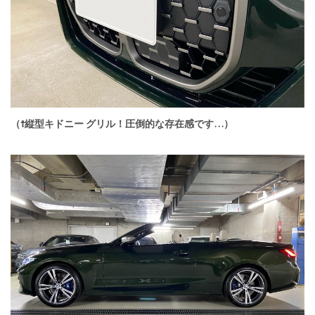
（↑縦型キドニー グリル！圧倒的な存在感です…）