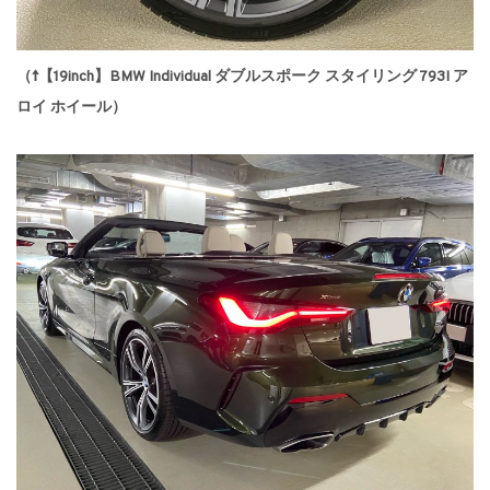
（↑【19inch】BMW Individual ダブルスポーク スタイリング 793I ア
ロイ ホイール）