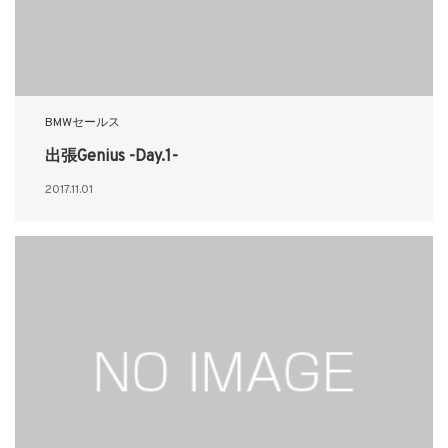
BMWセールス
出張Genius -Day.1-
2017.11.01