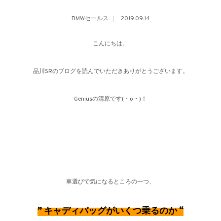
BMWセールス
2019.09.14
こんにちは。
品川SRのブログを読んでいただきありがとうございます。
Geniusの清原です(・o・)！
車選びで気になるところの一つ、
” キャディバッグがいくつ
乗るのか “