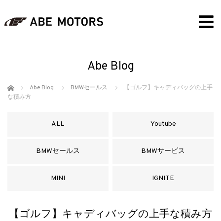
Abe Blog
ホーム
Abe Blog
BMWセールス
【ゴルフ】キャディバッグの上手
な積み方
ALL
Youtube
BMWセールス
BMWサービス
MINI
IGNITE
【ゴルフ】キャディバッグの上手な積み方