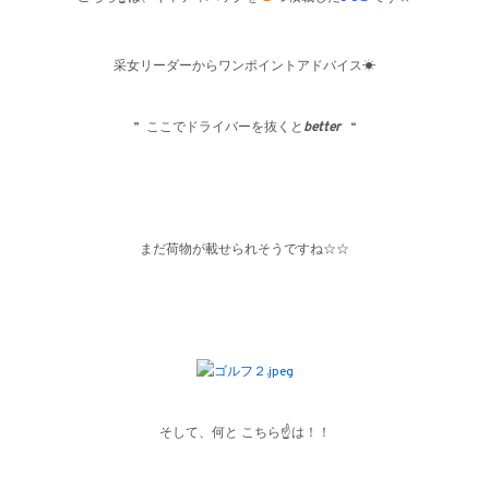
采女リーダーからワンポイントアドバイス☀
” ここでドライバーを抜くと
better
“
まだ荷物が載せられそうですね☆☆
そして、何と こちら☝は！！