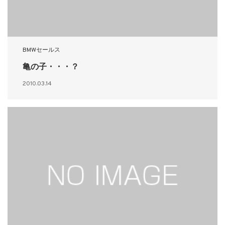
BMWセールス
亀の子・・・？
2010.03.14