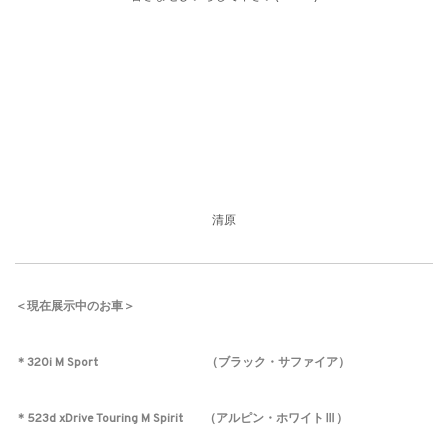
清原
＜現在展示中のお車＞
＊
320i M Sport （ブラック・サファイア）
＊523d xDrive Touring M Spirit （アルピン・ホワイトⅢ）