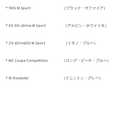
＊740i M Sport （ブラック・サファイア）
＊X4 30i xDrive M Sport （アルピン・ホワイトⅢ）
＊Z4 sDrive20i M Sport （ミサノ・ブルー）
＊M2 Coupe Competition （ロング・ビーチ・ブルー）
＊i8 Roadster （ドニントン・グレー）