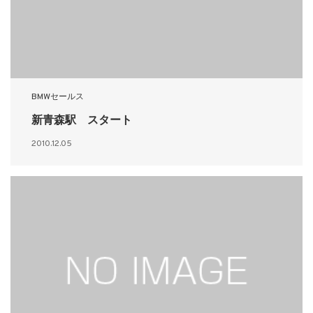
BMWセールス
新青森駅 スタート
2010.12.05