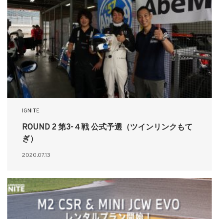
IGNITE
ROUND 2 第3-４戦 公式予選（ツインリンクもて
ぎ）
2020.07.13