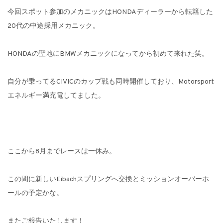
今回スポット参加のメカニックはHONDAディーラーから転籍した
20代の中途採用メカニック。
HONDAの聖地にBMWメカニックになってから初めて来れた笑。
自分が乗ってるCIVICのカップ戦も同時開催しており、Motorsport
エネルギー満充電してました。
ここから8月までレースは一休み。
この間に新しいEibachスプリングへ交換とミッションオーバーホ
ールの予定かな。
またご報告いたします！