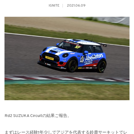
IGNITE
2021.06.09
Rd2 SUZUKA Circuitの結果ご報告。
まずはレース経験1年少しでアジアを代表する鈴鹿サーキットでレ