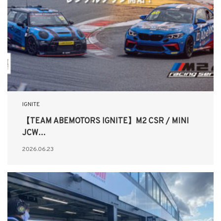
IGNITE
【TEAM ABEMOTORS IGNITE】M2 CSR / MINI
JCW…
2026.06.23