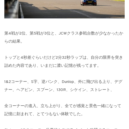
第4戦が2位、第5戦が3位と、JCWクラス参戦台数が少なかったか
らの結果。
トップと4秒差ぐらいだけど2分32秒ラップは、自分の限界を突き
詰めた内容であり、いまだに濃い記憶が残ってます。
1&2コーナー、S字、逆バンク、Dunlop、外に飛び出る上り、デグ
ナー、ヘアピン、スプーン、130R、シケイン、ストレート、
全コーナーの進入、立ち上がり、全てが感覚と景色一緒になって
記憶に刻まれて、とてつもない体験でした。