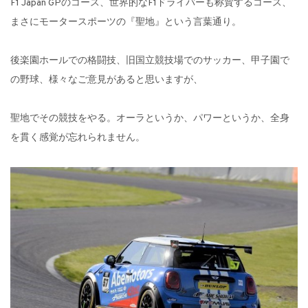
F1 Japan GPのコース、世界的なF1ドライバーも称賛するコース、
まさにモータースポーツの『聖地』という言葉通り。
後楽園ホールでの格闘技、旧国立競技場でのサッカー、甲子園で
の野球、様々なご意見があると思いますが、
聖地でその競技をやる。オーラというか、パワーというか、全身
を貫く感覚が忘れられません。