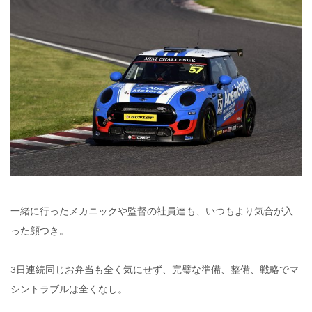
一緒に行ったメカニックや監督の社員達も、いつもより気合が入
った顔つき。
3日連続同じお弁当も全く気にせず、完璧な準備、整備、戦略でマ
シントラブルは全くなし。