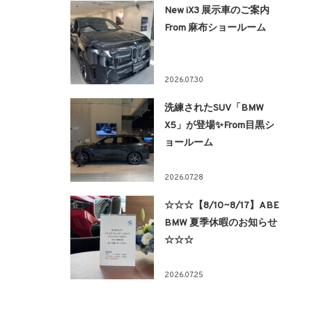
New iX3 展示車のご案内
From 麻布ショールーム
2026.07.30
洗練されたSUV「BMW
X5」が登場✨From目黒シ
ョールーム
2026.07.28
☆☆☆【8/10~8/17】ABE
BMW 夏季休暇のお知らせ
☆☆☆
2026.07.25