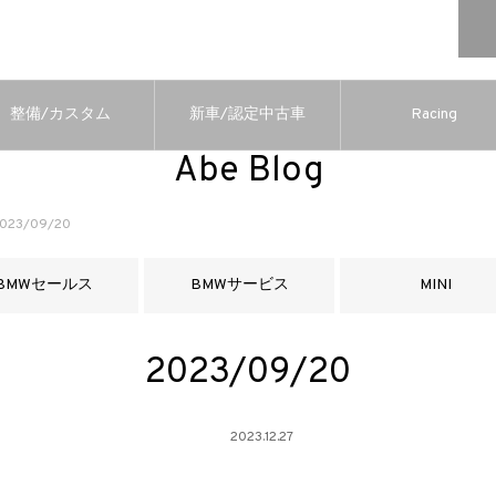
整備/カスタム
新車/認定中古車
Racing
Abe Blog
023/09/20
BMWセールス
BMWサービス
MINI
2023/09/20
2023.12.27