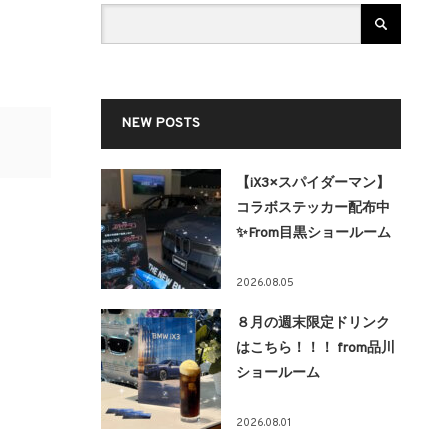
NEW POSTS
【iX3×スパイダーマン】
コラボステッカー配布中
✨From目黒ショールーム
2026.08.05
８月の週末限定ドリンク
はこちら！！！ from品川
ショールーム
2026.08.01