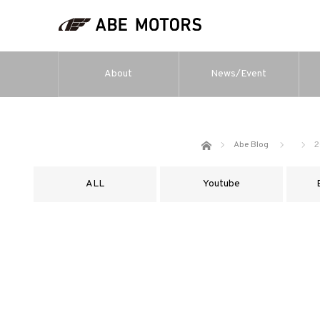
About
News/Event
ホーム
Abe Blog
2
ALL
Youtube