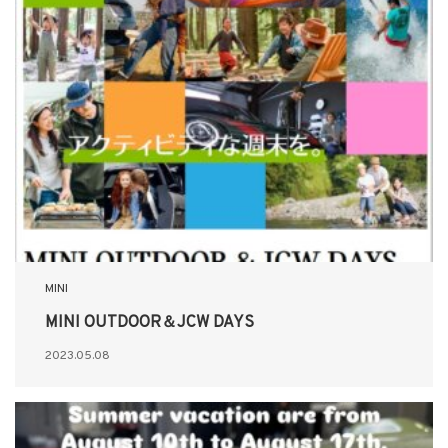
MINI
MINI OUTDOOR＆JCW DAYS
2023.05.08