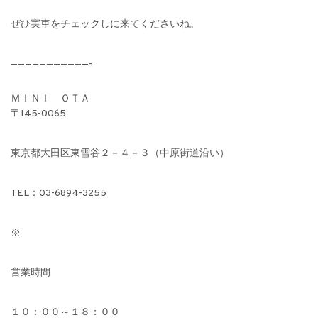
ぜひ実車をチェックしに来てくださいね。
———————————-
ＭＩＮＩ ＯＴＡ
〒145-0065
東京都大田区東雪谷２－４－３（中原街道沿い）
TEL：03-6894-3255
※
営業時間
１０：００～１８：００