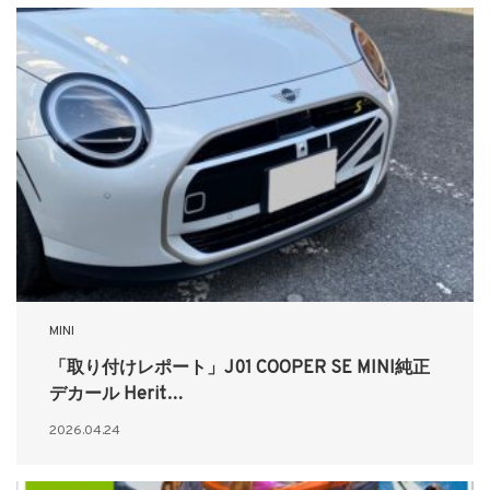
MINI
「取り付けレポート」J01 COOPER SE MINI純正
デカール Herit…
2026.04.24