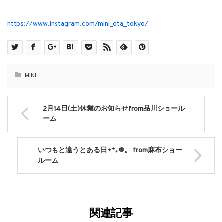
https://www.instagram.com/mini_ota_tokyo/
MINI
2月14日(土)休業のお知らせfrom品川ショール
ーム
いつもと違うとある日⋆⁺₊❅。 from麻布ショー
ルーム
関連記事