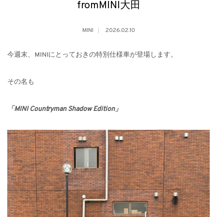
fromMINI大田
MINI
2026.02.10
今週末、MINIにとっておきの特別仕様車が登場します。
その名も
「MINI Countryman Shadow Edition」