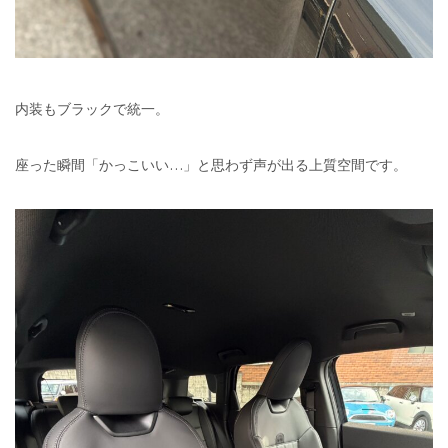
内装もブラックで統一。
座った瞬間「かっこいい…」と思わず声が出る上質空間です。