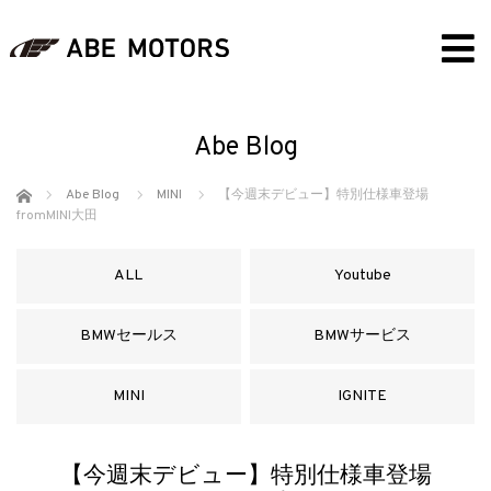
Abe Blog
ホーム
Abe Blog
MINI
【今週末デビュー】特別仕様車登場
fromMINI大田
ALL
Youtube
BMWセールス
BMWサービス
MINI
IGNITE
【今週末デビュー】特別仕様車登場