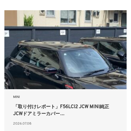
MINI
「取り付けレポート」F56LCI2 JCW MINI純正
JCWドアミラーカバー…
2026.07.08