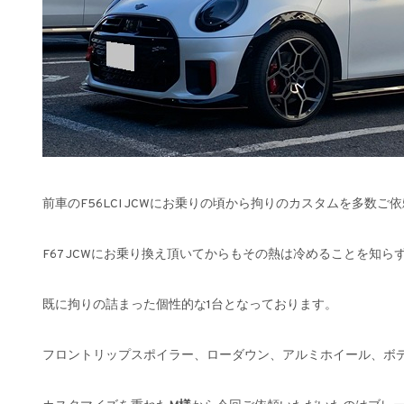
前車のF56LCI JCWにお乗りの頃から拘りのカスタムを多数ご
F67 JCWにお乗り換え頂いてからもその熱は冷めることを知ら
既に拘りの詰まった個性的な1台となっております。
フロントリップスポイラー、ローダウン、アルミホイール、ボ