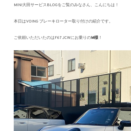
MINI大田サービスBLOGをご覧のみなさん、こんにちは！
本日はVOING ブレーキローター取り付けの紹介です。
ご依頼いただいたのはF67 JCWにお乗りの
M
様
！