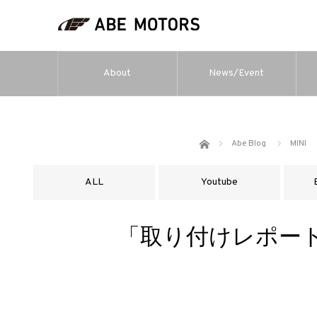
About
News/Event
ホーム
Abe Blog
MINI
ALL
Youtube
「取り付けレポート」