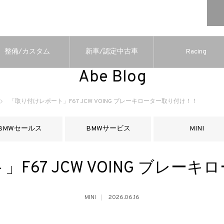
整備/カスタム
新車/認定中古車
Racing
Abe Blog
「取り付けレポート」F67 JCW VOING ブレーキローター取り付け！！
BMWセールス
BMWサービス
MINI
F67 JCW VOING ブレー
MINI
2026.06.16