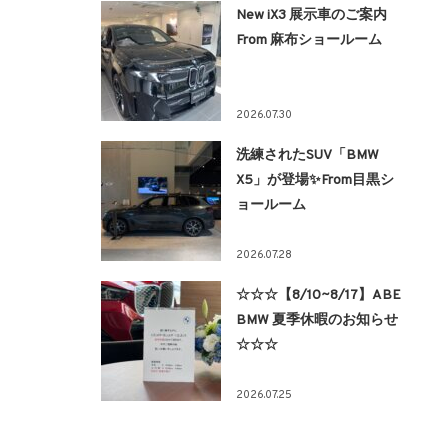
New iX3 展示車のご案内
From 麻布ショールーム
2026.07.30
洗練されたSUV「BMW
X5」が登場✨From目黒シ
ョールーム
2026.07.28
☆☆☆【8/10~8/17】ABE
BMW 夏季休暇のお知らせ
☆☆☆
2026.07.25