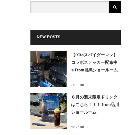
NEW POSTS
【iX3×スパイダーマン】
コラボステッカー配布中
✨From目黒ショールーム
2026.08.05
８月の週末限定ドリンク
はこちら！！！ from品川
ショールーム
2026.08.01