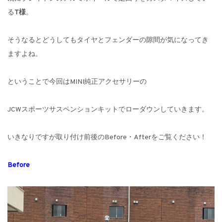
る
T様
。
そうなるとどうしてもタイヤとフェンダーの隙間が気になってき
ますよね。
ということで今回はMINI純正アクセサリーの
JCWスポーツサスペンションキットでローダウンしていきます。
いきなりですが取り付け前後のBefore・Afterをご覧ください！
Before