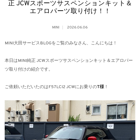
正 JCWスポーツサスペンションキット＆
エアロパーツ取り付け！！
MINI
2026.06.06
MINI大田サービスBLOGをご覧のみなさん、こんにちは！
本日はMINI純正 JCWスポーツサスペンションキット＆エアロパー
ツ取り付けの紹介です。
ご依頼いただいたのはF57LCI2 JCWにお乗りの
T
様
！