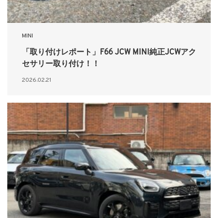
MINI
「取り付けレポート」F66 JCW MINI純正JCWアク
セサリー取り付け！！
2026.02.21