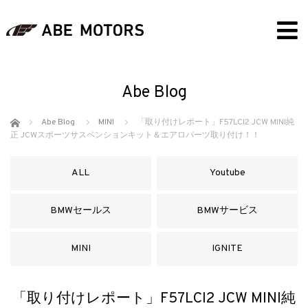
Abe Blog
ホーム
Abe Blog
MINI
「取り付けレポート」F57LCI2 JCW MINI純
正 JCWスポーツサスペンションキット＆エアロパーツ取り付け！！
ALL
Youtube
BMWセールス
BMWサービス
MINI
IGNITE
「取り付けレポート」F57LCI2 JCW MINI純