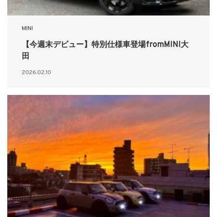
MINI
【今週末デビュー】特別仕様車登場fromMINI大
田
2026.02.10