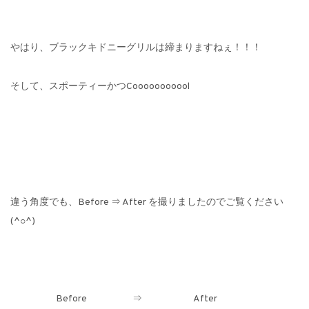
やはり、ブラックキドニーグリルは締まりますねぇ！！！
そして、スポーティーかつCooooooooool
違う角度でも、Before ⇒ After を撮りましたのでご覧ください
(^○^)
Before ⇒ After