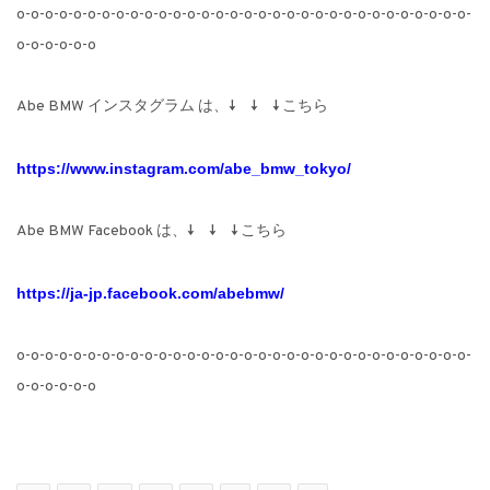
o-o-o-o-o-o-o-o-o-o-o-o-o-o-o-o-o-o-o-o-o-o-o-o-o-o-o-o-o-o-o-o-
o-o-o-o-o-o
Abe BMW インスタグラム は、↓ ↓ ↓ こちら
https://www.instagram.com/abe_bmw_tokyo/
Abe BMW Facebook は、↓ ↓ ↓ こちら
https://ja-jp.facebook.com/abebmw/
o-o-o-o-o-o-o-o-o-o-o-o-o-o-o-o-o-o-o-o-o-o-o-o-o-o-o-o-o-o-o-o-
o-o-o-o-o-o