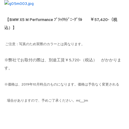
【BMW X5 M Performance ﾌﾞﾗｯｸｷﾄﾞﾆｰｸﾞﾘﾙ ￥57,420-（税
込）】
ご注意：写真のため実際のカラーとは異なります。
※弊社でお取付の際は、別途工賃￥5,720-（税込） がかかりま
す。
※価格は、2019年10月時点のものになります。価格は予告なく変更される
場合がありますので、予めご了承ください。m(__)m