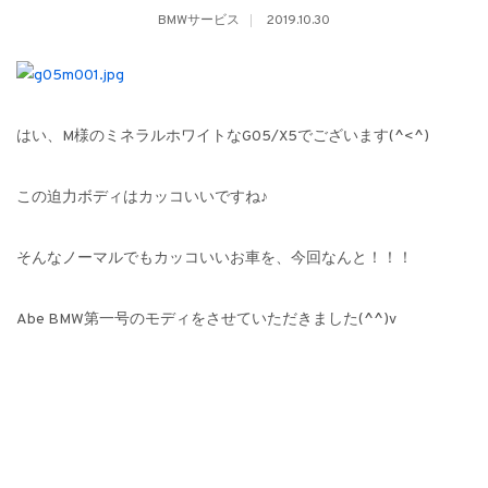
BMWサービス
2019.10.30
はい、M様のミネラルホワイトなG05/X5でございます(^<^)
この迫力ボディはカッコいいですね♪
そんなノーマルでもカッコいいお車を、今回なんと！！！
Abe BMW第一号のモディをさせていただきました(^^)v