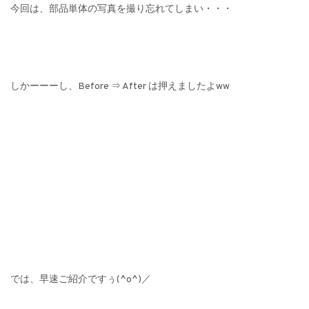
今回は、部品単体の写真を撮り忘れてしまい・・・
しかーーーし、Before ⇒ After は押えましたよww
では、早速ご紹介ですぅ(^o^)／