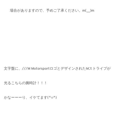
場合がありますので、予めご了承ください。m(__)m
文字盤に、///M MotorsportロゴとデザインされたMストライプが
光るこちらの腕時計！！！
かなーーーり、イケてます(^○^)