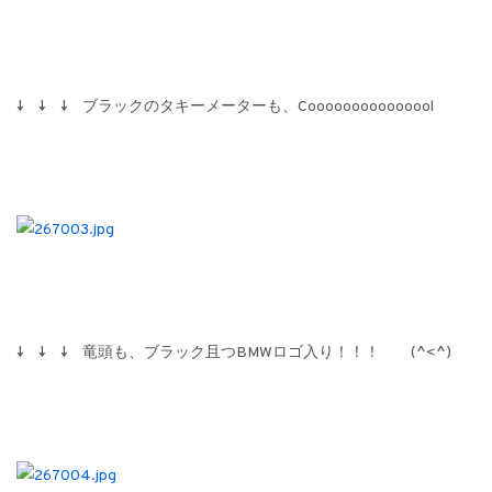
↓ ↓ ↓ ブラックのタキーメーターも、Cooooooooooooool
↓ ↓ ↓ 竜頭も、ブラック且つBMWロゴ入り！！！ (^<^)