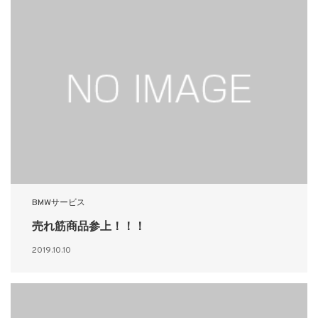
BMWサービス
売れ筋商品参上！！！
2019.10.10