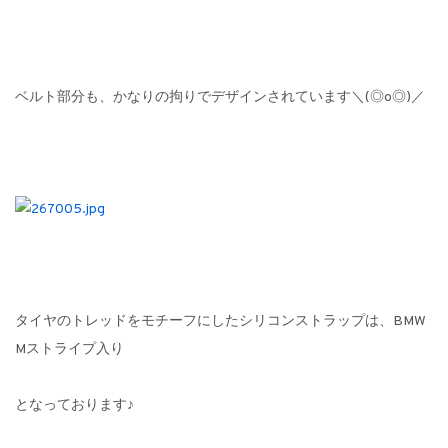
ベルト部分も、かなりの拘りでデザインされています＼(◎o◎)／
タイヤのトレッドをモチーフにしたシリコンストラップは、BMW
Mストライプ入り
となっております♪