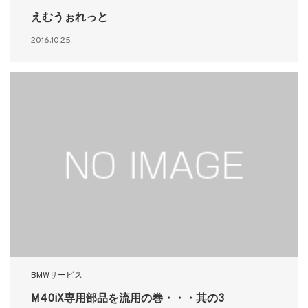
えむうぉれっと
2016.10.25
BMWサービス
M40iX専用部品を流用の巻・・・其の3