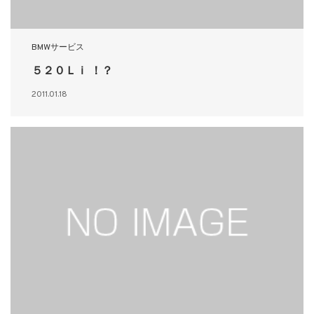
BMWサービス
５２０Ｌｉ ！？
2011.01.18