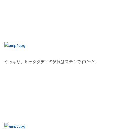
やっぱり、ビッグダディの笑顔はステキです(^<^)