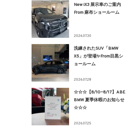
New iX3 展示車のご案内
From 麻布ショールーム
2026.07.30
洗練されたSUV「BMW
X5」が登場✨From目黒シ
ョールーム
2026.07.28
☆☆☆【8/10~8/17】ABE
BMW 夏季休暇のお知らせ
☆☆☆
2026.07.25