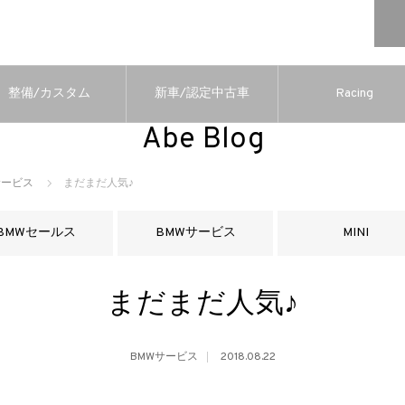
整備/カスタム
新車/認定中古車
Racing
Abe Blog
サービス
まだまだ人気♪
BMWセールス
BMWサービス
MINI
まだまだ人気♪
BMWサービス
2018.08.22