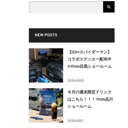
NEW POSTS
【iX3×スパイダーマン】
コラボステッカー配布中
✨From目黒ショールーム
2026.08.05
８月の週末限定ドリンク
はこちら！！！ from品川
ショールーム
2026.08.01