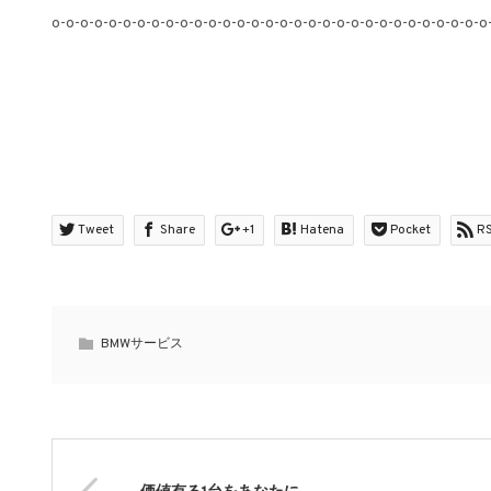
o-o-o-o-o-o-o-o-o-o-o-o-o-o-o-o-o-o-o-o-o-o-o-o-o-o-o-o-o-o-o
Tweet
Share
+1
Hatena
Pocket
R
BMWサービス