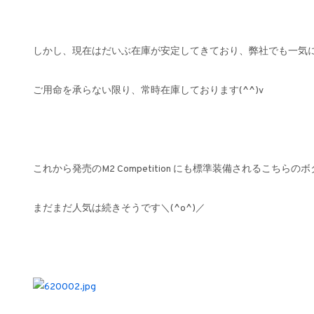
しかし、現在はだいぶ在庫が安定してきており、弊社でも一気
ご用命を承らない限り、常時在庫しております(^^)v
これから発売のM2 Competition にも標準装備されるこちらの
まだまだ人気は続きそうです＼(^o^)／