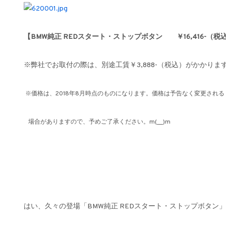
【BMW純正 REDスタート・ストップボタン ￥16,416-（税
※弊社でお取付の際は、別途工賃￥3,888-（税込）がかかりま
※価格は、2018年8月時点のものになります。価格は予告なく変更される
場合がありますので、予めご了承ください。m(__)m
はい、久々の登場「BMW純正 REDスタート・ストップボタン」(