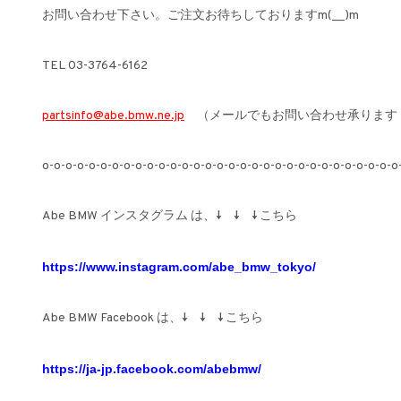
お問い合わせ下さい。ご注文お待ちしておりますm(__)m
TEL 03-3764-6162
partsinfo@abe.bmw.ne.jp
（メールでもお問い合わせ承ります
o-o-o-o-o-o-o-o-o-o-o-o-o-o-o-o-o-o-o-o-o-o-o-o-o-o-o-o-o-o-o
Abe BMW インスタグラム は、↓ ↓ ↓ こちら
https://www.instagram.com/abe_bmw_tokyo/
Abe BMW Facebook は、↓ ↓ ↓ こちら
https://ja-jp.facebook.com/abebmw/