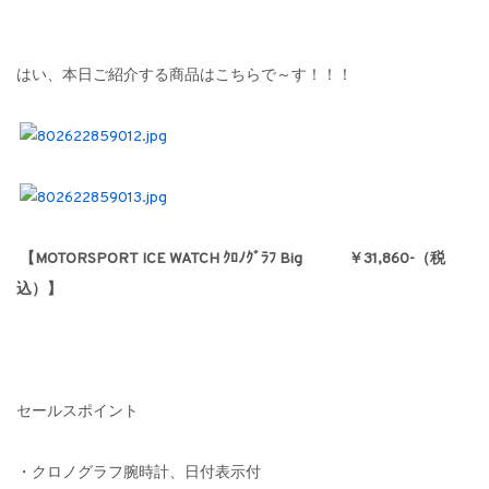
はい、本日ご紹介する商品はこちらで～す！！！
【MOTORSPORT ICE WATCH ｸﾛﾉｸﾞﾗﾌ Big ￥31,860-（税
込）】
セールスポイント
・クロノグラフ腕時計、日付表示付