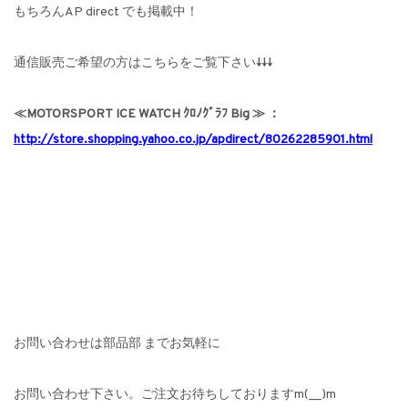
もちろんAP direct でも掲載中！
通信販売ご希望の方はこちらをご覧下さい↓↓↓
≪MOTORSPORT ICE WATCH ｸﾛﾉｸﾞﾗﾌ Big ≫ ：
http://store.shopping.yahoo.co.jp/apdirect/80262285901.html
お問い合わせは部品部 までお気軽に
お問い合わせ下さい。ご注文お待ちしておりますm(__)m