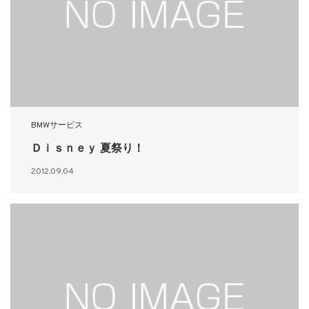
BMWサービス
Ｄｉｓｎｅｙ 夏祭り！
2012.09.04