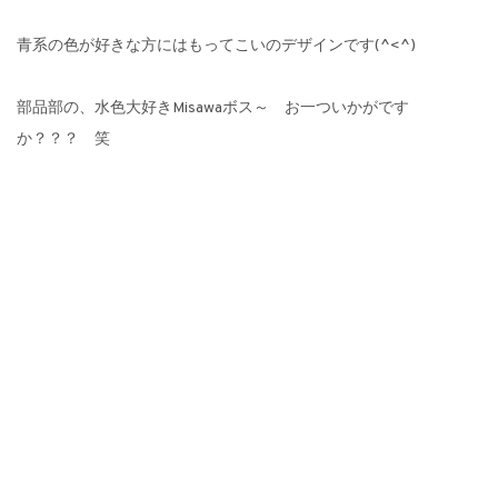
青系の色が好きな方にはもってこいのデザインです(^<^)
部品部の、水色大好きMisawaボス～ お一ついかがです
か？？？ 笑