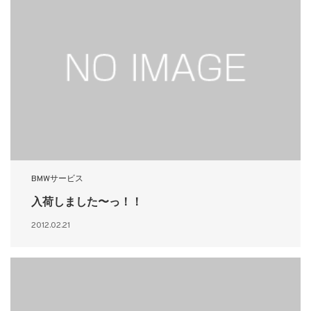
BMWサービス
入荷しました〜っ！！
2012.02.21