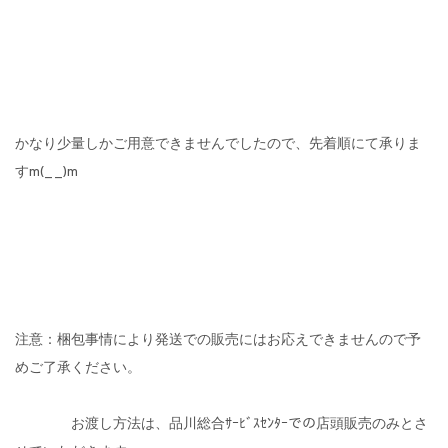
かなり少量しかご用意できませんでしたので、先着順にて承りま
すm(_ _)m
注意：梱包事情により発送での販売にはお応えできませんので予
めご了承ください。
お渡し方法は、品川総合ｻｰﾋﾞｽｾﾝﾀｰでの店頭販売のみとさ