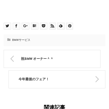
BMWサービス
祝BMW オーナー＾＾
今年最後のフェア！
関連記事