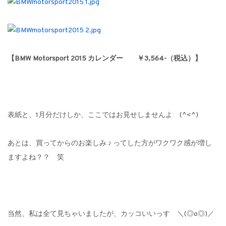
【BMW Motorsport 2015 カレンダー ￥3,564-（税込）】
表紙と、1月分だけしか、ここではお見せしませんよ (^<^)
あとは、買ってからのお楽しみ ♪ ってした方がワクワク感が増し
ますよね？？ 笑
当然、私は全て見ちゃいましたが、カッコいいっす ＼(◎o◎)／