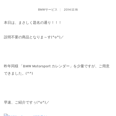
BMWサービス
2014.12.18
本日は、まさしく題名の通り！！！
説明不要の商品となりま～す(^o^)／
昨年同様 「BMW Motorsport カレンダー」を少量ですが、ご用意
できました。(^^)
早速、ご紹介ですぅ(^o^)／