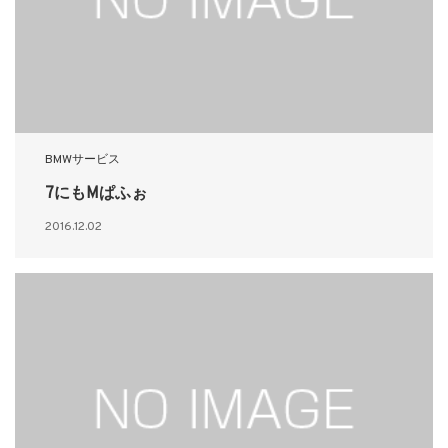
BMWサービス
7にもMぱふぉ
2016.12.02