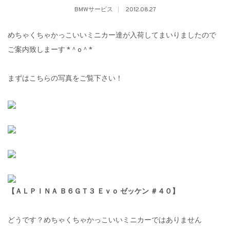
BMWサービス
2012.08.27
めちゃくちゃかっこいいミニカー達が入荷してまいりましたので
ご案内致しまーす *＾o＾*
まずはこちらの写真をご覧下さい！
【ＡＬＰＩＮＡ Ｂ６ＧＴ３ Ｅｖｏ ゼッケン ＃４０】
どうです？めちゃくちゃかっこいいミニカーではありません