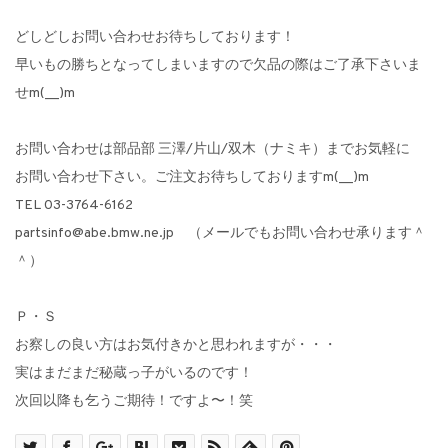
どしどしお問い合わせお待ちしております！
早いもの勝ちとなってしまいますので欠品の際はご了承下さいま
せm(__)m
お問い合わせは部品部 三澤/片山/双木（ナミキ）までお気軽に
お問い合わせ下さい。ご注文お待ちしておりますm(__)m
TEL 03-3764-6162
partsinfo@abe.bmw.ne.jp （メールでもお問い合わせ承ります＾
＾）
Ｐ・Ｓ
お察しの良い方はお気付きかと思われますが・・・
実はまだまだ秘蔵っ子がいるのです！
次回以降も乞うご期待！ですよ〜！笑