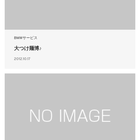
BMWサービス
大つけ麺博♪
2012.10.17