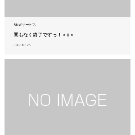
BMWサービス
間もなく終了ですっ！＞o＜
2012.03.29