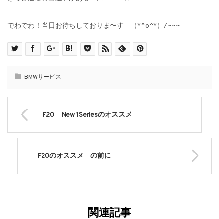
でわでわ！当日お待ちしておりま〜す （*^o^*）/~~~
BMWサービス
F20 New 1Seriesのオススメ
F20のオススメ の前に
関連記事