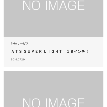
BMWサービス
ＡＴＳ ＳＵＰＥＲ ＬＩＧＨＴ １９インチ！
2014.07.29