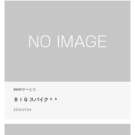
BMWサービス
ＢＩＧ スパイク＾＾
2014.07.24