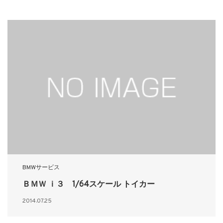
BMWサービス
ＢＭＷ ｉ３ 1/64スケール トイカー
2014.07.25