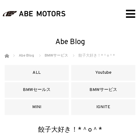
Abe Blog
ホーム
Abe Blog
BMWサービス
餃子大好き！*＾o＾*
ALL
Youtube
BMWセールス
BMWサービス
MINI
IGNITE
餃子大好き！*＾o＾*