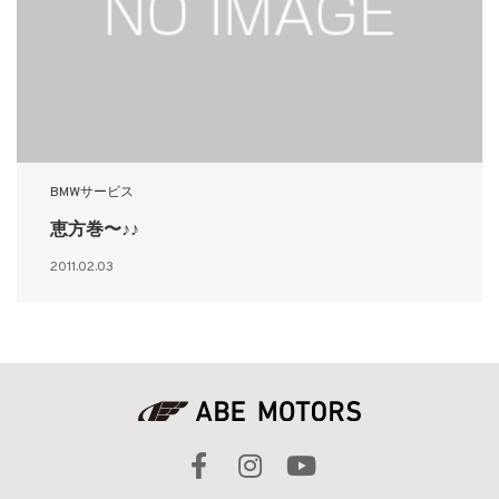
BMWサービス
恵方巻〜♪♪
2011.02.03