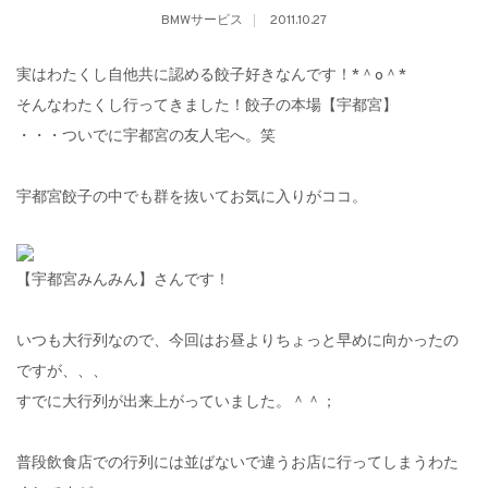
BMWサービス
2011.10.27
実はわたくし自他共に認める餃子好きなんです！*＾o＾*
そんなわたくし行ってきました！餃子の本場【宇都宮】
・・・ついでに宇都宮の友人宅へ。笑
宇都宮餃子の中でも群を抜いてお気に入りがココ。
【宇都宮みんみん】さんです！
いつも大行列なので、今回はお昼よりちょっと早めに向かったの
ですが、、、
すでに大行列が出来上がっていました。＾＾；
普段飲食店での行列には並ばないで違うお店に行ってしまうわた