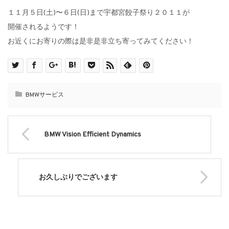
１１月５日(土)〜６日(日)まで宇都宮餃子祭り２０１１が
開催されるようです！
お近くにお寄りの際は是非是非立ち寄ってみてください！
BMWサービス
BMW Vision Efficient Dynamics
お久しぶりでございます