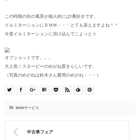
この時期の街の風景が個人的には1番好きです。
イルミネーションにＢＭＷ・・・とても栄えますよね＾＾
今度イルミネーションに溶け込んでこよっと☆
オフショットです。。。
大人気！スヌーピーのめがね置きらしいです。
（写真のめがねは鈴木さん愛用のめがね・・・）
BMWサービス
中古車フェア