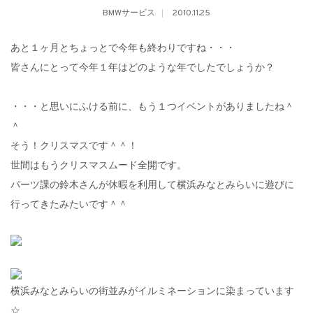
BMWサービス
2010.11.25
あと１ヶ月とちょっとで今年も終わりですね・・・
皆さんにとって今年１年はどのような年でしたでしょうか？
・・・と思いにふける前に、もう１つイベントがありましたね＾
＾
そう！クリスマスです＾＾！
世間はもうクリスマスムード全開です。
パーツ課の鈴木さんが休暇を利用して横浜みなとみらいに遊びに
行ってきたみたいです＾＾
横浜みなとみらいの街並みがイルミネーションに染まっています
☆