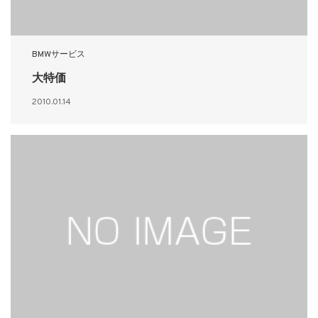
BMWサービス
大特価
2010.01.14