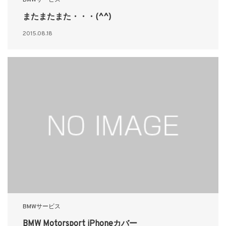
BMWサービス
またまたまた・・・(^^)
2015.08.18
BMWサービス
BMW Motorsport iPhoneカバー