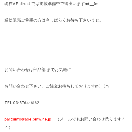
現在AP direct では掲載準備中で御座いますm(__)m
通信販売ご希望の方は今しばらくお待ち下さいませ。
お問い合わせは部品部 までお気軽に
お問い合わせ下さい。ご注文お待ちしておりますm(__)m
TEL 03-3764-6162
partsinfo@abe.bmw.ne.jp
（メールでもお問い合わせ承ります＾
＾）