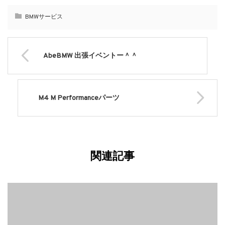
BMWサービス
AbeBMW 出張イベントー＾＾
M4 M Performanceパーツ
関連記事