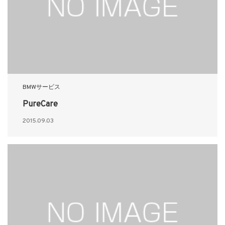
BMWサービス
PureCare
2015.09.03