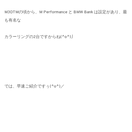
M3DTMの頃から、M Performance と BMW Bank は設定があり、最
も有名な
カラーリングの2台ですからね(^o^)丿
では、早速ご紹介ですぅ(^o^)／