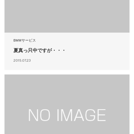
BMWサービス
夏真っ只中ですが・・・
2015.07.23