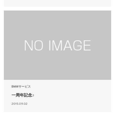
BMWサービス
一周年記念♪
2015.09.02