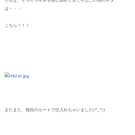
そんな、そろそろ年末を感じ始めてきた今日この頃のネタ
は・・・
こちら！！！
またまた、独自のルートで仕入れちゃいました(^_^;)