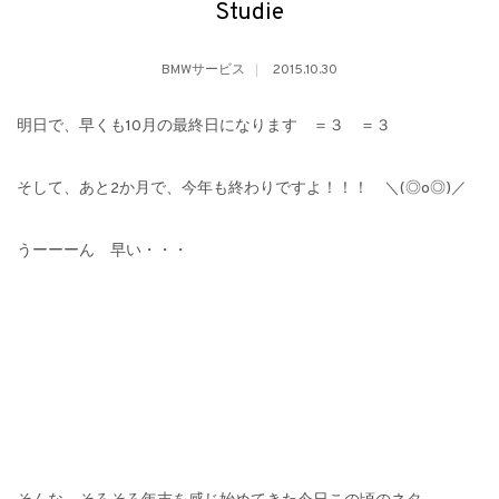
Studie
BMWサービス
2015.10.30
明日で、早くも10月の最終日になります ＝３ ＝３
そして、あと2か月で、今年も終わりですよ！！！ ＼(◎o◎)／
うーーーん 早い・・・