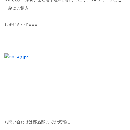
1/43スケールも、まだ若干在庫がありまので、1/18スケールとご
一緒にご購入
しませんか？www
お問い合わせは部品部 までお気軽に