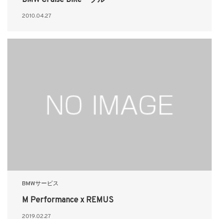
BMW Cruise Bike ブルー
2010.04.27
BMWサービス
M Performance x REMUS
2019.02.27