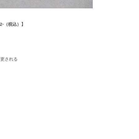
12-（税込）】
変更される