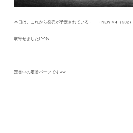
本日は、これから発売が予定されている・・・NEW M4（G8
取寄せました(^^)v
定番中の定番パーツですww