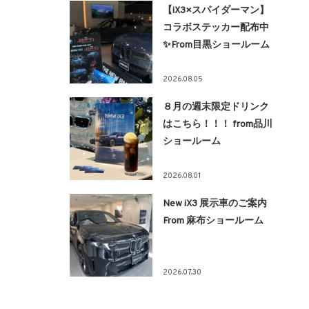
【iX3×スパイダーマン】
コラボステッカー配布中
✨From目黒ショールーム
2026.08.05
８月の週末限定ドリンク
はこちら！！！ from品川
ショールーム
2026.08.01
New iX3 展示車のご案内
From 麻布ショールーム
2026.07.30