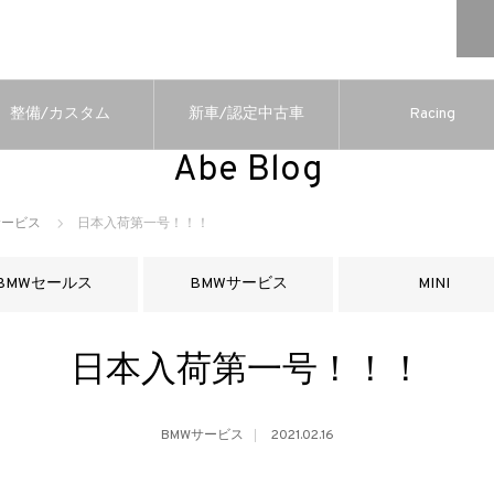
整備/カスタム
新車/認定中古車
Racing
Abe Blog
サービス
日本入荷第一号！！！
BMWセールス
BMWサービス
MINI
日本入荷第一号！！！
BMWサービス
2021.02.16