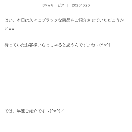
BMWサービス
2020.10.20
はい、本日は久々にブラックな商品をご紹介させていただこうか
とww
待っていたお客様いらっしゃると思うんですよね～(^<^)
では、早速ご紹介ですぅ(^o^)／