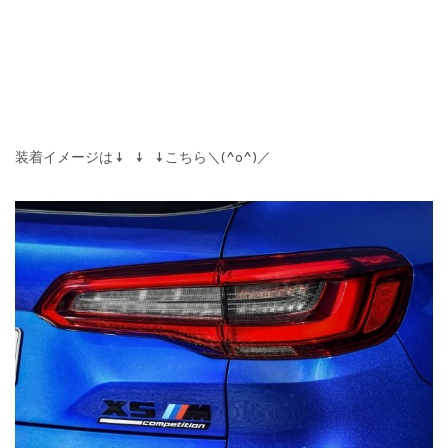
装着イメージは ↓ ↓ ↓ こちら＼(^o^)／