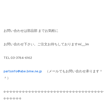
お問い合わせは部品部 までお気軽に
お問い合わせ下さい。ご注文お待ちしておりますm(__)m
TEL 03-3764-6162
partsinfo@abe.bmw.ne.jp
（メールでもお問い合わせ承ります＾
＾）
o-o-o-o-o-o-o-o-o-o-o-o-o-o-o-o-o-o-o-o-o-o-o-o-o-o-o-o-o-o-o-o-
o-o-o-o-o-o