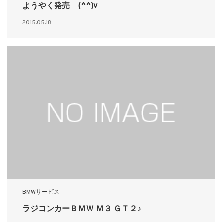
ようやく発売 (^^)v
2015.05.18
BMWサービス
ラジコンカーＢＭＷ Ｍ３ ＧＴ２♪