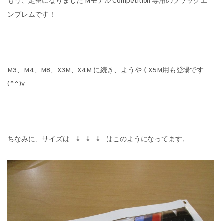
もう、定番になりました Mモデル Competition 専用のブラックエ
ンブレムです！
M3、M4、M8、X3M、X4M に続き、ようやくX5M用も登場です
(^^)v
ちなみに、サイズは ↓ ↓ ↓ はこのようになってます。