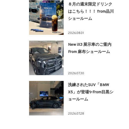
８月の週末限定ドリンク
はこちら！！！ from品川
ショールーム
2026.08.01
New iX3 展示車のご案内
From 麻布ショールーム
2026.07.30
洗練されたSUV「BMW
X5」が登場✨From目黒シ
ョールーム
2026.07.28