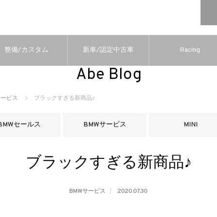
整備/カスタム
新車/認定中古車
Racing
Abe Blog
サービス
ブラックすぎる新商品♪
BMWセールス
BMWサービス
MINI
ブラックすぎる新商品♪
BMWサービス
2020.07.30