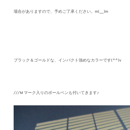
場合がありますので、予めご了承ください。m(__)m
ブラック＆ゴールドな、インパクト強めなカラーです(^^)v
///M マーク入りのボールペンも付いてきます♪