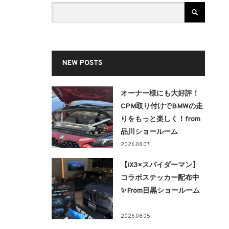
NEW POSTS
オーナー様にも大好評！
CPM取り付けでBMWの走
りをもっと楽しく！from
品川ショールーム
2026.08.07
【iX3×スパイダーマン】
コラボステッカー配布中
✨From目黒ショールーム
2026.08.05