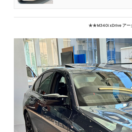
★★M340i xDrive
アー