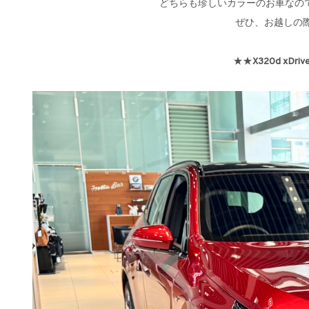
どちらも珍しいカラーのお車なの
ぜひ、お越しの
★★
X320d xDrive