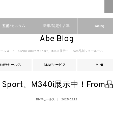
整備/カスタム
新車/認定中古車
Racing
Abe Blog
セールス
X320d xDrive M Sport、M340i展示中！From品川ショールーム
BMWセールス
BMWサービス
MINI
ve M Sport、M340i展示中！F
BMWセールス
2025.02.22