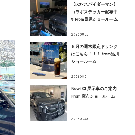
【iX3×スパイダーマン】
コラボステッカー配布中
✨From目黒ショールーム
2026.08.05
８月の週末限定ドリンク
はこちら！！！ from品川
ショールーム
2026.08.01
New iX3 展示車のご案内
From 麻布ショールーム
2026.07.30