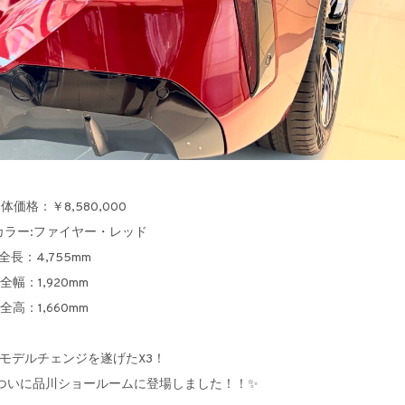
体価格：￥8,580,000
カラー:ファイヤー・レッド
全長：4,755mm
全幅：1,920mm
全高：1,660mm
モデルチェンジを遂げたX3！
ついに品川ショールームに登場しました！！✨