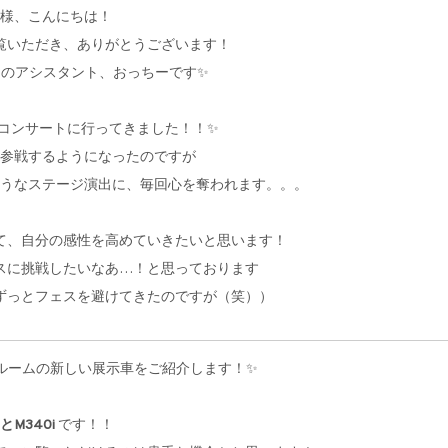
様、こんにちは！
gをご覧いただき、ありがとうございます！
ムのアシスタント、おっちーです✨
コンサートに行ってきました！！✨
参戦するようになったのですが
うなステージ演出に、毎回心を奪われます。。。
て、自分の感性を高めていきたいと思います！
スに挑戦したいなあ…！と思っております
ずっとフェスを避けてきたのですが（笑））
ルームの新しい展示車をご紹介します！✨
とM340i
です！！