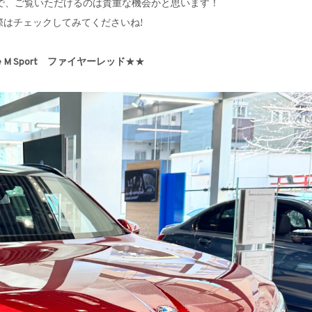
で、ご覧いただけるのは貴重な機会かと思います！
際はチェックしてみてくださいね!
 M Sport
ファイヤーレッド
★★