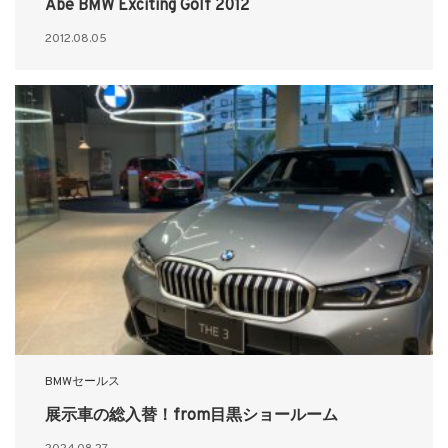
Abe BMW Exciting Golf 2012
2012.08.05
BMWセールス
展示車の総入替！from目黒ショールーム