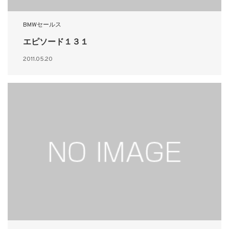
BMWセールス
エピソード１３１
2011.05.20