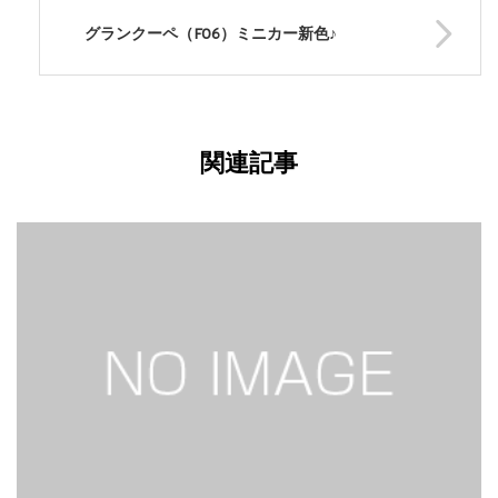
グランクーペ（F06）ミニカー新色♪
関連記事