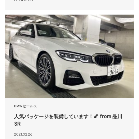
2024.08.27
BMWセールス
人気パッケージを装備しています！🌠 from 品川
SR
2021.02.26