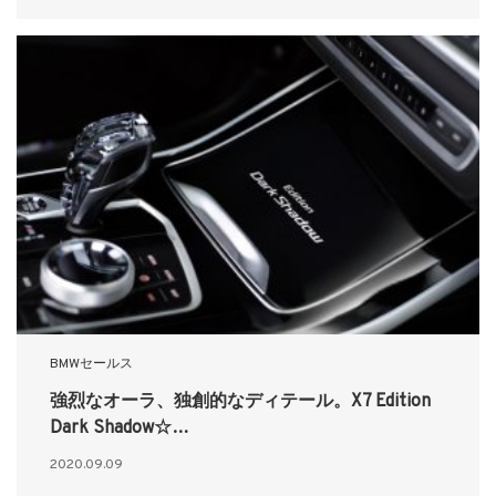
BMWセールス
強烈なオーラ、独創的なディテール。X7 Edition
Dark Shadow☆…
2020.09.09