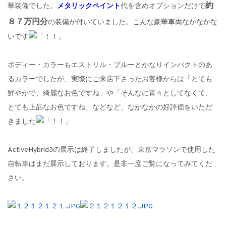
約
華装備でした。
メタリックペイント
代を含めオプションだけで
８７万円分
の装備が付いていました。こんな豪華車両なかなかな
いです
ボディー・カラーもエストリル・ブルーとかなりインパクトのあ
るカラーでしたが、実際にご来店下さったお客様からは「とても
鮮やかで、綺麗なお色ですね」や「そんなに青々としてなくて、
とても上品なお色ですね」などなど、なかなかの好評価をいただ
きました
ActiveHybrid3の展示は終了しましたが、東京マラソンで使用した
自転車はまだ展示しております。是非一度ご覧になってみてくだ
さい。