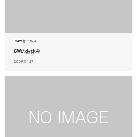
BMWセールス
GWのお休み
2009.04.27