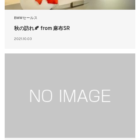
BMWセールス
秋の訪れ🍂 from 麻布SR
2021.10.03