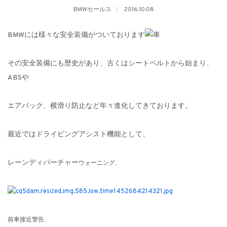
BMWセールス
2016.10.08
BMWには様々な安全装備がついております
その安全装備にも歴史があり、古くはシートベルトから始まり、
ABSや
エアバック、横滑り防止など年々進化してきております。
最近ではドライビングアシスト機能として、
レーンディパーチャー
ウォーニング、
前車接近警告、