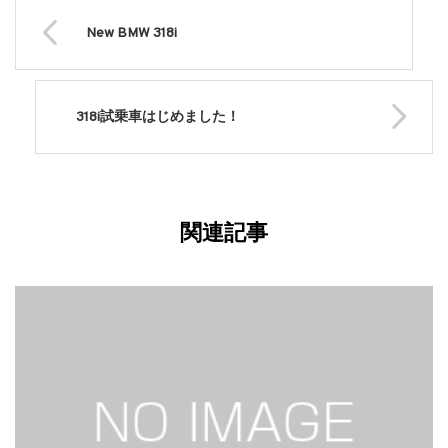
New BMW 318i
318i試乗車はじめました！
関連記事