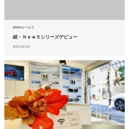
BMWセールス
続・Ｎｅｗ５シリーズデビュー
2017.02.09