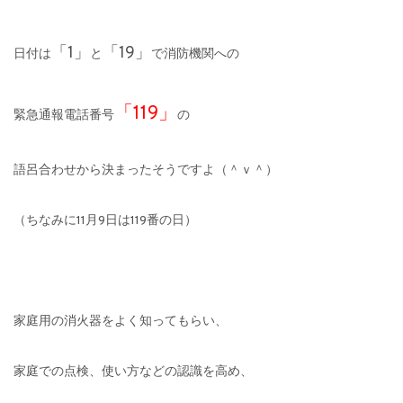
「1」
「19」
日付は
と
で消防機関への
「119」
緊急通報電話番号
の
語呂合わせから決まったそうですよ（＾ｖ＾）
（ちなみに11月9日は119番の日）
家庭用の消火器をよく知ってもらい、
家庭での点検、使い方などの認識を高め、