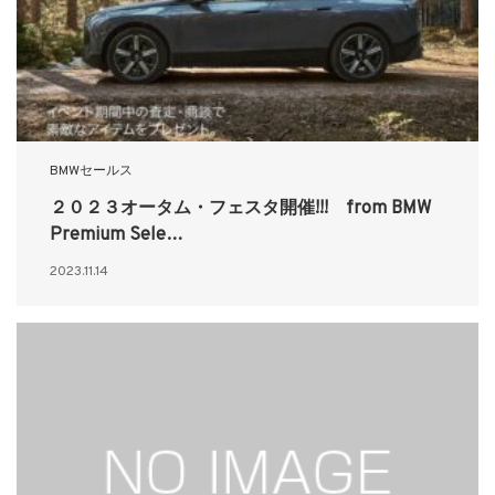
BMWセールス
２０２３オータム・フェスタ開催!!! from BMW
Premium Sele…
2023.11.14