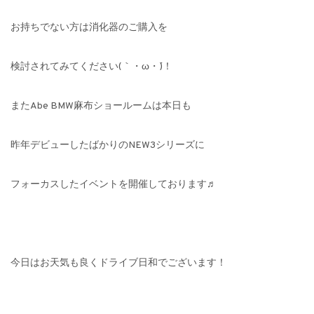
お持ちでない方は消化器のご購入を
検討されてみてください(｀・ω・´)！
またAbe BMW麻布ショールームは本日も
昨年デビューしたばかりのNEW3シリーズに
フォーカスしたイベントを開催しております♬
今日はお天気も良くドライブ日和でございます！