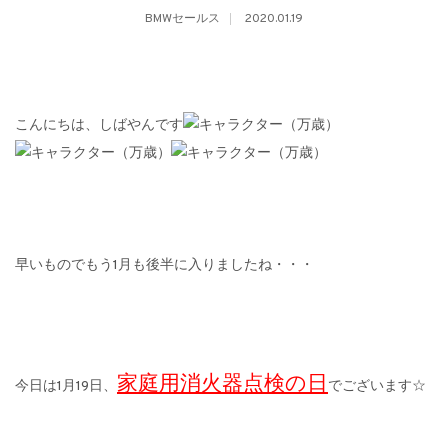
BMWセールス
2020.01.19
こんにちは、しばやんです
早いものでもう1月も後半に入りましたね・・・
家庭用消火器点検の日
今日は1月19日、
でございます☆