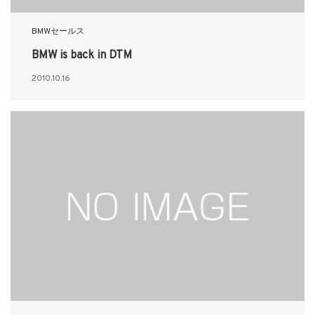
BMWセールス
BMW is back in DTM
2010.10.16