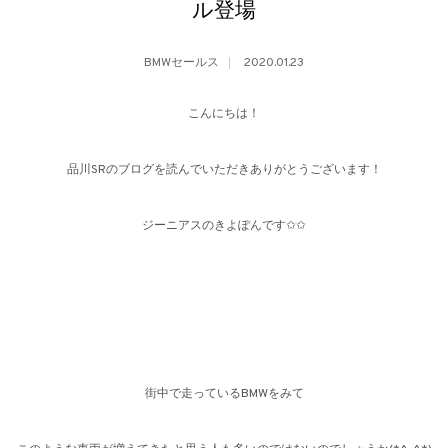
ル登場
BMWセールス
2020.01.23
こんにちは！
品川SRのブログを読んでいただきありがとうございます！
ジーニアスのきよぽんです✩✩
街中で走っているBMWをみて