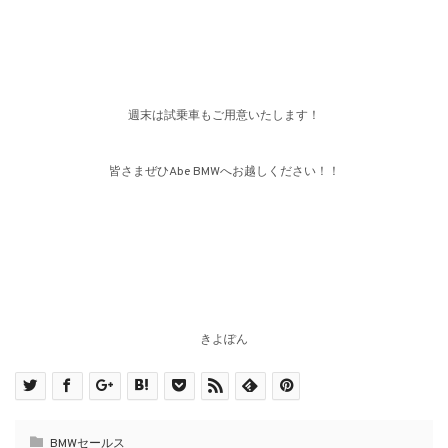
週末は試乗車もご用意いたします！
皆さまぜひAbe BMWへお越しください！！
きよぽん
BMWセールス