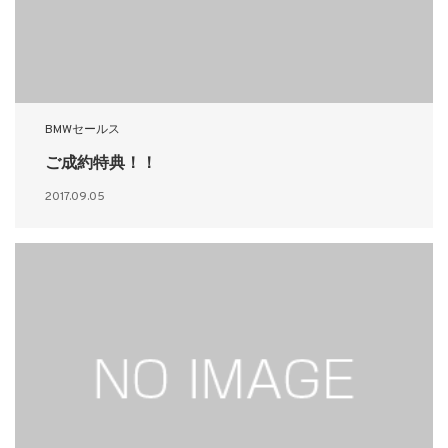
BMWセールス
ご成約特典！！
2017.09.05