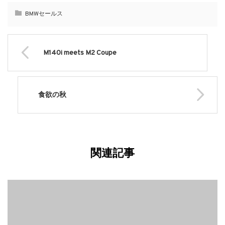
BMWセールス
M140i meets M2 Coupe
食欲の秋
関連記事