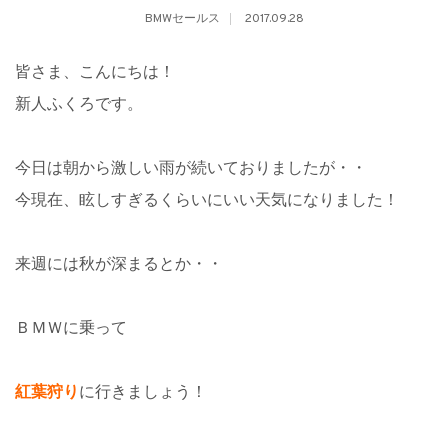
BMWセールス
2017.09.28
皆さま、こんにちは！
新人ふくろです。
今日は朝から激しい雨が続いておりましたが・・
今現在、眩しすぎるくらいにいい天気になりました！
来週には秋が深まるとか・・
ＢＭＷに乗って
紅葉狩り
に行きましょう！