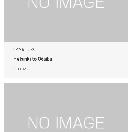
BMWセールス
Helsinki to Odaiba
2013.02.22