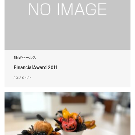
BMWセールス
FinancialAward 2011
2012.04.24