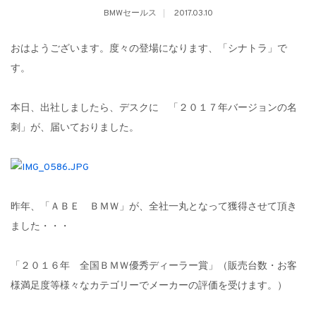
BMWセールス
2017.03.10
おはようございます。度々の登場になります、「シナトラ」で
す。
本日、出社しましたら、デスクに 「２０１７年バージョンの名
刺」が、届いておりました。
昨年、「ＡＢＥ ＢＭＷ」が、全社一丸となって獲得させて頂き
ました・・・
「２０１６年 全国ＢＭＷ優秀ディーラー賞」（販売台数・お客
様満足度等様々なカテゴリーでメーカーの評価を受けます。）