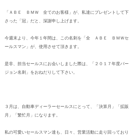
「ＡＢＥ ＢＭＷ 全てのお客様」が、私達にプレゼントして下
さった「冠」だと、深謝申し上げます。
今週末より、今年１年間は、この名刺を「全 ＡＢＥ ＢＭＷセ
ールスマン」が、使用させて頂きます。
是非、担当セールスにお会いしました際は、「２０１７年度バー
ジョン名刺」をおねだりして下さい。
３月は、自動車ディーラーセールスにとって、「決算月」「拡販
月」「繁忙月」になります。
私の可愛いセールスマン達も、日々、営業活動に走り回っており