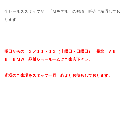
全セールススタッフが、「Ｍモデル」の知識、販売に精通してお
ります。
明日からの ３／１１・１２（土曜日・日曜日）、是非、ＡＢ
Ｅ ＢＭＷ 品川ショールームにご来店下さい。
皆様のご来場をスタッフ一同 心よりお待ちしております。