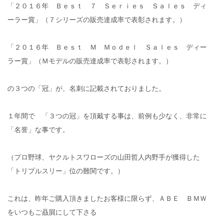
「２０１６年 Ｂｅｓｔ ７ Ｓｅｒｉｅｓ Ｓａｌｅｓ ディ
ーラー賞」（７シリーズの販売達成率で表彰されます。）
「２０１６年 Ｂｅｓｔ Ｍ Ｍｏｄｅｌ Ｓａｌｅｓ ディー
ラー賞」（Ｍモデルの販売達成率で表彰されます。）
の３つの「冠」が、名刺に記載されておりました。
１年間で 「３つの冠」を頂戴する事は、前例も少なく、非常に
「名誉」な事です。
（プロ野球、ヤクルトスワローズの山田哲人内野手が獲得した
「トリプルスリー」位の難関です。）
これは、昨年ご購入頂きましたお客様に限らず、ＡＢＥ ＢＭＷ
をいつもご贔屓にして下さる