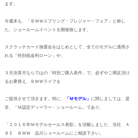
ます。
今週末も、「ＢＭＷスプリング・プレジャー・フェア」と称し
た、ショールームイベントを開催致します。
スクラッチカード抽選会をはじめとして、全てのモデルに適用さ
れる「特別低金利ローン」や、
３月決算月ならではの「特別ご購入条件」で、必ずやご満足頂け
るお乗替え、ＢＭＷライフを
ご提供させて頂きます。特に、
「Ｍモデル」
に関しましては、是
非、「Ｍ認定ディーラー・ショールーム」であり、
「２０１６年Ｍモデルセールス表彰」を頂戴しました、当社 Ａ
ＢＥ ＢＭＷ 品川ショールームにご相談下さい。