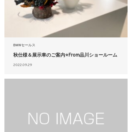
BMWセールス
秋仕様＆展示車のご案内⭐From品川ショールーム
2022.09.29