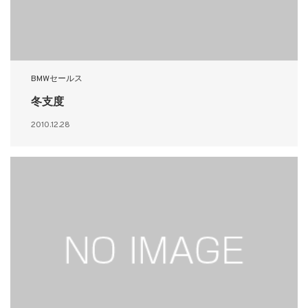
BMWセールス
冬支度
2010.12.28