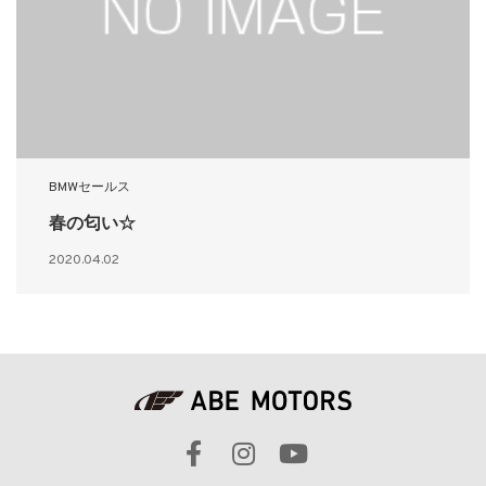
BMWセールス
春の匂い☆
2020.04.02