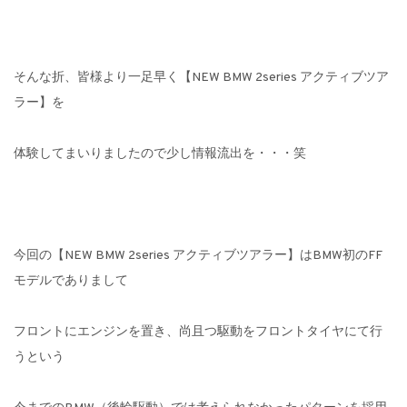
そんな折、皆様より一足早く【NEW BMW 2series アクティブツア
ラー】を
体験してまいりましたので少し情報流出を・・・笑
今回の【NEW BMW 2series アクティブツアラー】はBMW初のFF
モデルでありまして
フロントにエンジンを置き、尚且つ駆動をフロントタイヤにて行
うという