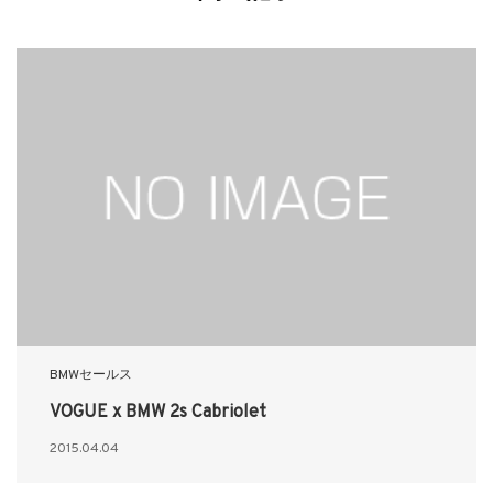
BMWセールス
VOGUE x BMW 2s Cabriolet
2015.04.04