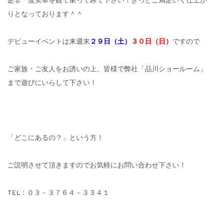
是非一度実車を観て乗ってみて下さい！きっとご満足いく仕上が
りとなっております＾＾
デビューイベントは来週末
２９日（土）
３０日（日）
ですので
ご家族・ご友人をお誘いの上、皆様で弊社「品川ショールーム」
まで遊びにいらして下さい！
「どこにあるの？」という方！
ご説明させて頂きますのでお気軽にお問い合わせ下さい！
TEL：０３－３７６４－３３４１