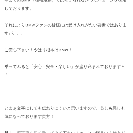
今までのBMW（後輪駆動）では考えられなかったパターンを採用
しております。
それによりBMWファンの皆様には受け入れがたい要素ではありま
すが、、、
ご安心下さい！やはり根本はBMW！
乗ってみると「安心・安全・楽しい」が盛り込まれております＾
＾
とまぁ文字にしても伝わりにくいと思いますので、良しも悪しも
気になっております貴方！