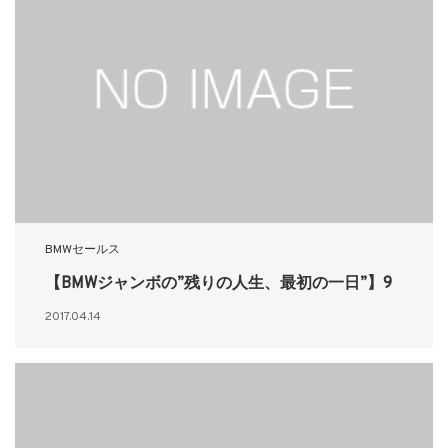
BMWセールス
【BMWジャンボの”残りの人生、最初の一日”】9
2017.04.14