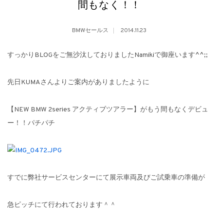
間もなく！！
BMWセールス
2014.11.23
すっかりBLOGをご無沙汰しておりましたNamikiで御座います^^;;
先日KUMAさんよりご案内がありましたように
【NEW BMW 2series アクティブツアラー】がもう間もなくデビュ
ー！！パチパチ
すでに弊社サービスセンターにて展示車両及びご試乗車の準備が
急ピッチにて行われております＾＾