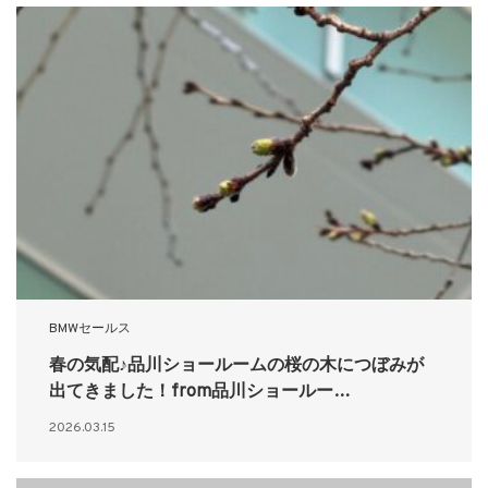
BMWセールス
春の気配♪品川ショールームの桜の木につぼみが
出てきました！from品川ショールー…
2026.03.15