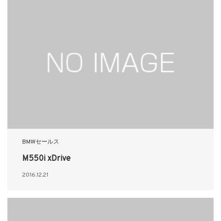
BMWセールス
M550i xDrive
2016.12.21