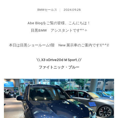
BMWセールス
2024.09.28
Abe Blogをご覧の皆様、こんにちは！
目黒BMW アシスタントです°˖✧
本日は目黒ショールーム1階 New 展示車のご案内です!(^^)!
\\ X3 xDrive20d M Sport //
ファイトニック・ブルー