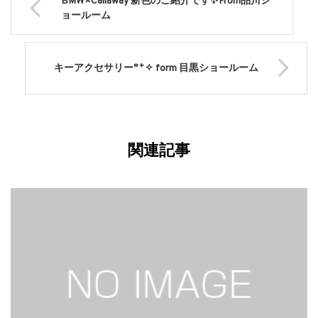
BMW×Callaway 新色のご紹介です✨From品川シ
ョールーム
キーアクセサリー°˖✧ form 目黒ショールーム
関連記事