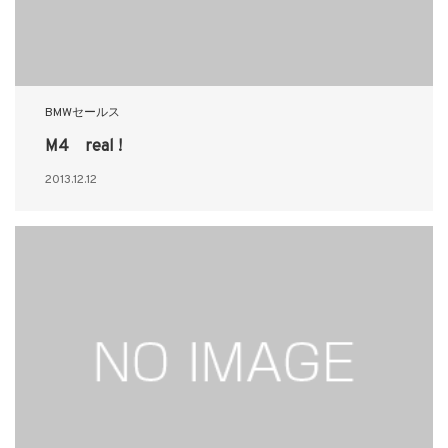
BMWセールス
M4 real !
2013.12.12