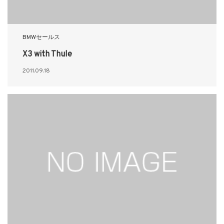
BMWセールス
X3 with Thule
2011.09.18