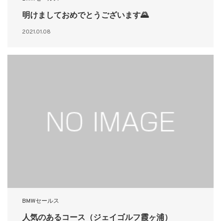
明けましておめでとうございます🌄
2021.01.08
BMWセールス
人気のあるコース（ジェイゴルフ霞ヶ浦）