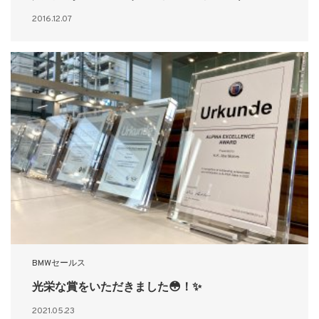
2016.12.07
BMWセールス
光栄な賞をいただきました😳！✨
2021.05.23