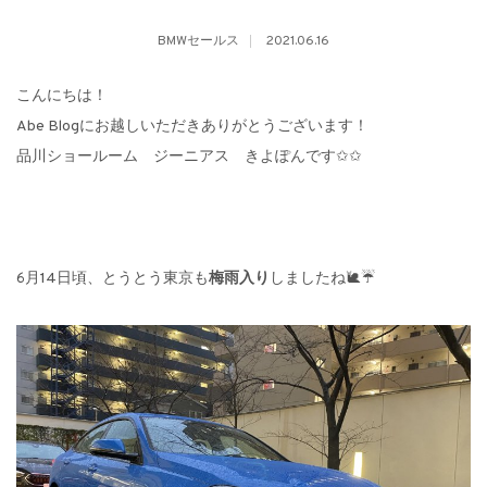
BMWセールス
2021.06.16
こんにちは！
Abe Blogにお越しいただきありがとうございます！
品川ショールーム ジーニアス きよぽんです✩✩
6月14日頃、とうとう東京も
梅雨入り
しましたね🐌☔