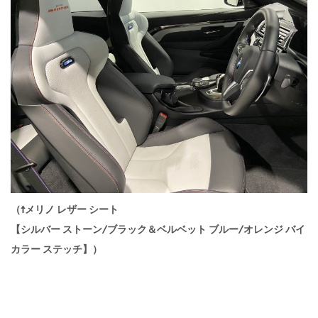
（↑メリノ レザー シート
【シルバー ストーン/ブラック＆ベルベット ブルー/オレンジ バイ
カラー ステッチ】）