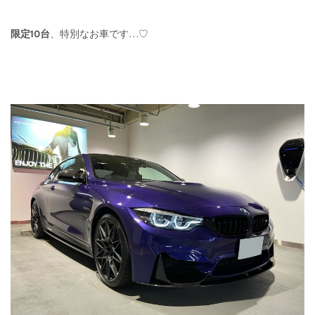
限定10台
、特別なお車です…♡