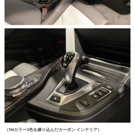
（↑Mカラー3色を練り込んだカーボン インテリア）