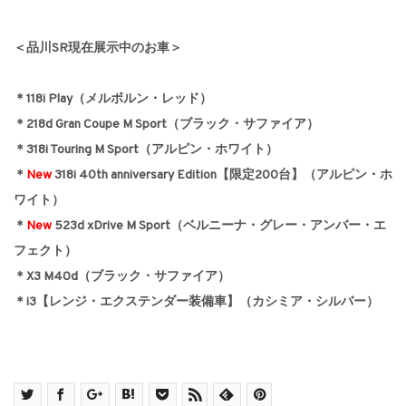
＜品川SR現在展示中のお車＞
＊118i Play（メルボルン・レッド）
＊218d Gran Coupe M Sport（ブラック・サファイア）
＊318i Touring M Sport（アルピン・ホワイト）
＊
New
318i 40th anniversary Edition【限定200台】（アルピン・ホ
ワイト）
＊
New
523d xDrive M Sport（ベルニーナ・グレー・アンバー・エ
フェクト）
＊X3 M40d（ブラック・サファイア）
＊i3【レンジ・エクステンダー装備車】（カシミア・シルバー）