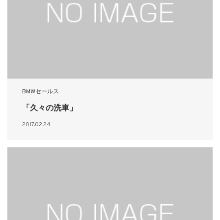
BMWセールス
「久々の洗車」
2017.02.24