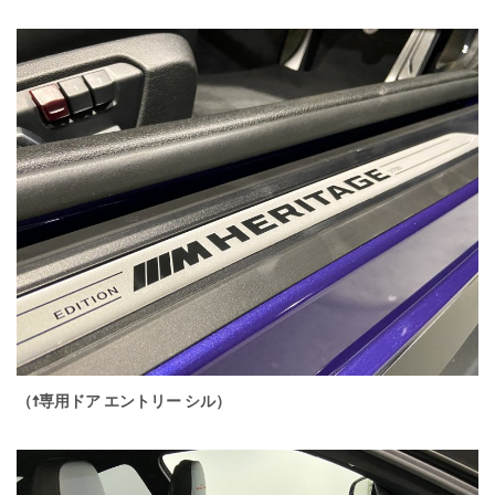
（↑専用ドア エントリー シル）