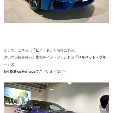
そして、こちらは
「ビロード」
とも呼ばれる、
深い光沢感を持った生地をイメージしたお色
「
ベルベット・ブル
ー」
の
M4 Edition Heritage
でございます🐺🌌✨