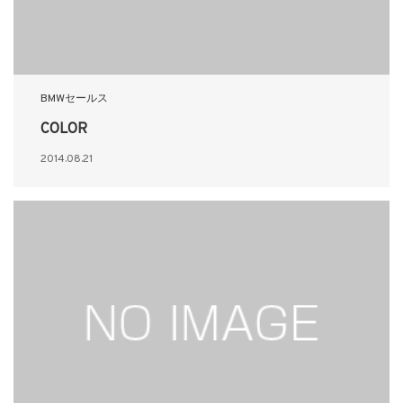
BMWセールス
COLOR
2014.08.21