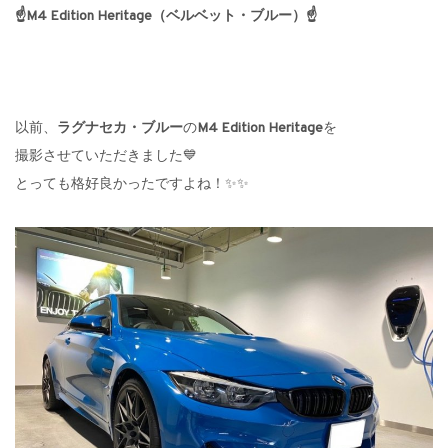
☝M4 Edition Heritage（ベルベット・ブルー）☝
以前、
ラグナセカ・ブルー
の
M4 Edition Heritage
を
撮影させていただきました💙
とっても格好良かったですよね！✨✨