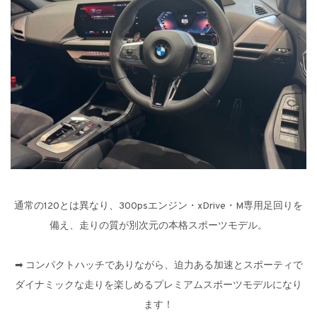
通常の120とは異なり、300psエンジン・xDrive・M専用足回りを
備え、走りの質が別次元の本格スポーツモデル。
➡︎ コンパクトハッチでありながら、迫力ある加速とスポーティで
ダイナミックな走りを楽しめるプレミアムスポーツモデルになり
ます！