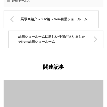
BMWセールス
展示車紹介～SUV編～from目黒ショールーム
品川ショールームに新しい仲間が入りました
✨from品川ショールーム
関連記事