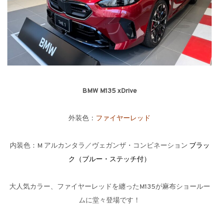
BMW M135 xDrive
外装色：
ファイヤーレッド
内装色：M アルカンタラ／ヴェガンザ・コンビネーション
ブラッ
ク（ブルー・ステッチ付）
大人気カラー、ファイヤーレッドを纏ったM135が麻布ショールー
ムに堂々登場です！