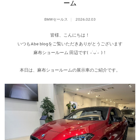
ーム
BMWセールス
2026.02.03
皆様、こんにちは！
いつもAbe blogをご覧いただきありがとうございます
麻布ショールーム 田辺です( ˶˙ᴗ˙˶ )！
本日は、麻布ショールームの展示車のご紹介です。