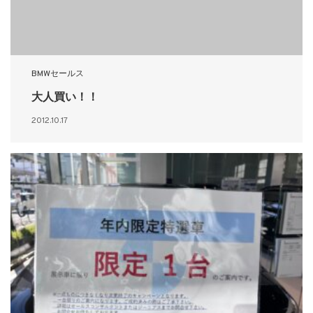
BMWセールス
大人買い！！
2012.10.17