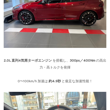
2.0L 直列4気筒ターボエンジン
を搭載し、
300ps／400Nm
の高出
力・高トルクを発揮
0〜100km/h 加速は
約4.9秒
と俊足な加速性能！