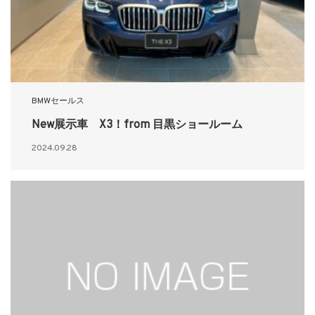
BMWセールス
New展示車 X3！from 目黒ショールーム
2024.09.28