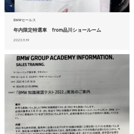
BMWセールス
年内限定特選車 from品川ショールーム
2023.11.19