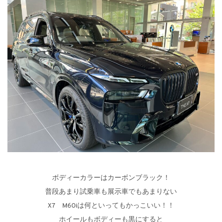
ボディーカラーはカーボンブラック！
普段あまり試乗車も展示車でもあまりない
X7 M60iは何といってもかっこいい！！
ホイールもボディーも黒にすると