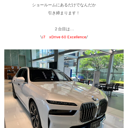
ショールームにあるだけでなんだか
引き締まります！
２台目は…
\
i7 xDrive 60 Excellence
/