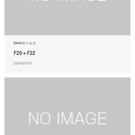
BMWセールス
F20＋F22
2014.07.05