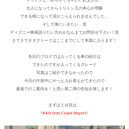
トリトン王…めちゃくちゃいいお父さん…
大人になってからトリトン王の本心が理解
できる様になって涙がこらえられませんでした…
そして海にいきたい…笑
ディズニー映画語りたい方わかなんまでお問合せ下さい！笑
さてさてオタクトークはここまでにして本題に入ります！
先日のブログでは入ってくる車の紹介は
できたのですが入ってくるグレード
写真はご紹介できなかったので
今日の午前中にやっと入れ替えができたので
最速でのご案内を！と思い第二弾の告知を致します！
まずは１台目は…
\
840i Gran Coupe Msport
/