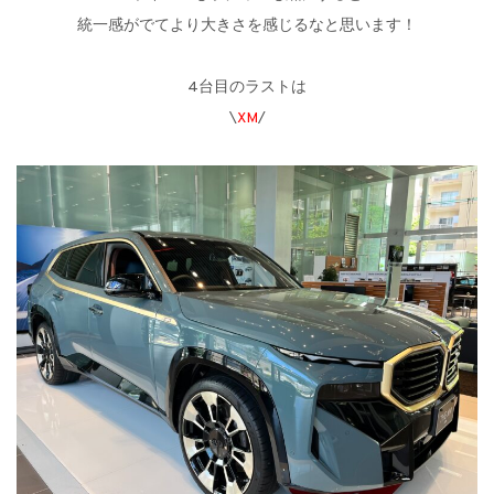
統一感がでてより大きさを感じるなと思います！
4台目のラストは
\
XM
/