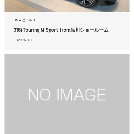
BMWセールス
318i Touring M Sport from品川ショールーム
2023.06.07