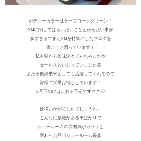
ボディーカラーはケープヨークグリーン！
XMに関しては言いたいことと伝えたい事が
多すぎるでまたXMを特集にしたブログを
書こうと思っています！
私も朝から興味深々であれやこれや
セールスといじっていました笑
また今後試乗車としても活躍してくれるので
皆様ご試乗お待ちしています！
6月下旬には走れる予定です(*´˘`*)♡
皆様いかがでしたでしょうか。
こんなに威厳がある車ばかりで
ショールームの雰囲気がガラリと
変わった品川ショールーム是非