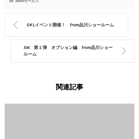
BMWセールス
GKLイベント開催！ from品川ショールーム
XM 第１弾 オプション編 from品川ショー
ルーム
関連記事