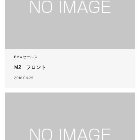
BMWセールス
M2 フロント
2016.04.25