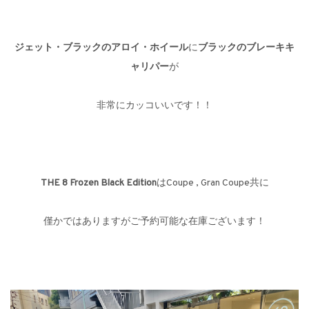
ジェット・ブラックのアロイ・ホイール
に
ブラックのブレーキキ
ャリパー
が
非常にカッコいいです！！
THE 8 Frozen Black Edition
はCoupe , Gran Coupe共に
僅かではありますがご予約可能な在庫ございます！