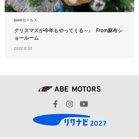
BMWセールス
クリスマスが今年もやってくる～♪ From麻布シ
ョールーム
2022.12.02