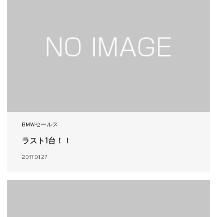
BMWセールス
ラスト1台！！
2017.01.27