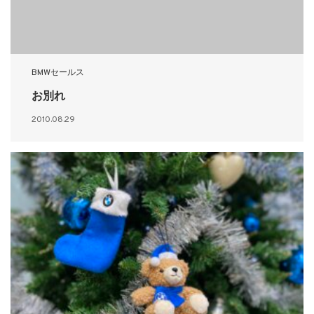
BMWセールス
お別れ
2010.08.29