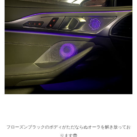
フローズンブラックのボディがただならぬオーラを解き放ってお
ります😎