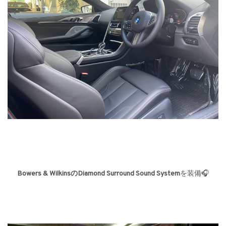
Bowers & WilkinsのDiamond Surround Sound System
を装備🎧