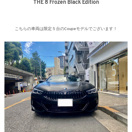
THE 8 Frozen Black Edition
こちらの車両は限定５台のCoupeモデルでございます！