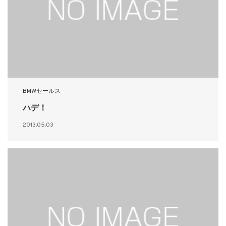
BMWセールス
ハデ！
2013.05.03