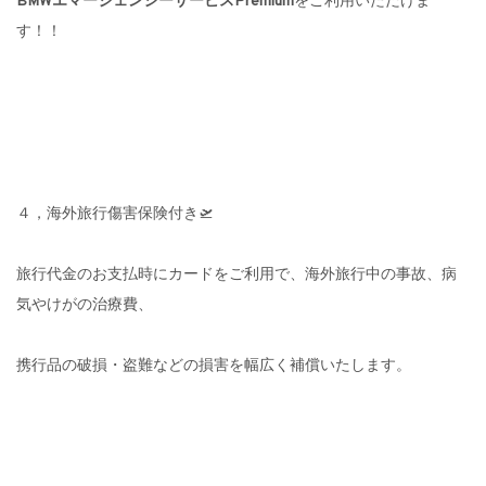
BMWエマージェンシーサービスPremium
をご利用いただけま
す！！
４，海外旅行傷害保険付き🛫
旅行代金のお支払時にカードをご利用で、海外旅行中の事故、病
気やけがの治療費、
携行品の破損・盗難などの損害を幅広く補償いたします。