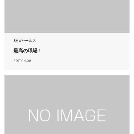
BMWセールス
最高の職場！
2017.04.08