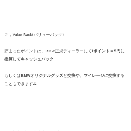
２，Value Back(バリューバック)
貯まったポイントは、BMW正規ディーラーにて
1ポイント＝5円に
換算してキャッシュバック
もしくは
BMWオリジナルグッズと交換や、マイレージに交換
する
こともできます⛳