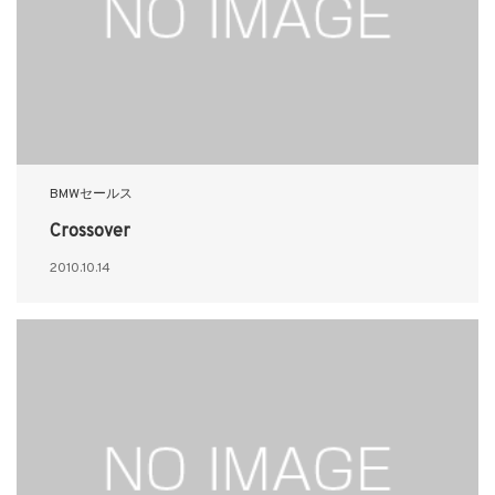
BMWセールス
Crossover
2010.10.14