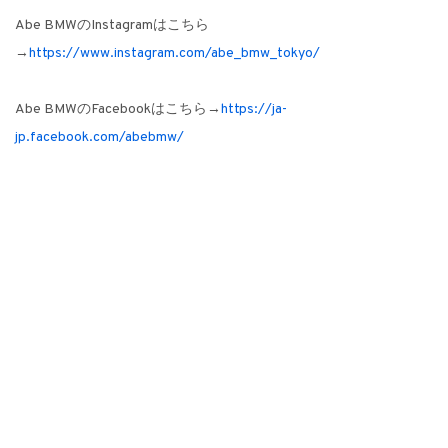
Abe BMWのInstagramはこちら
→
https://www.instagram.com/abe_bmw_tokyo/
Abe BMWのFacebookはこちら→
https://ja-
jp.facebook.com/abebmw/