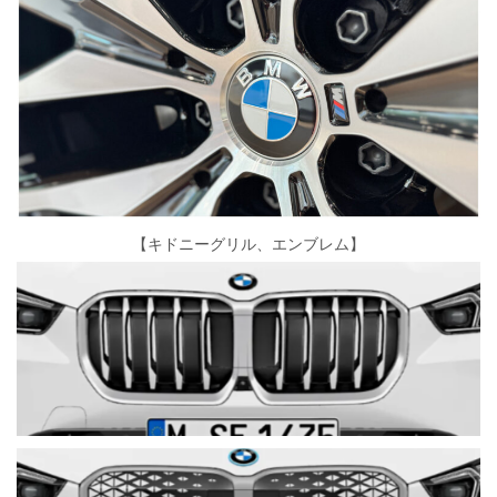
【キドニーグリル、エンブレム】