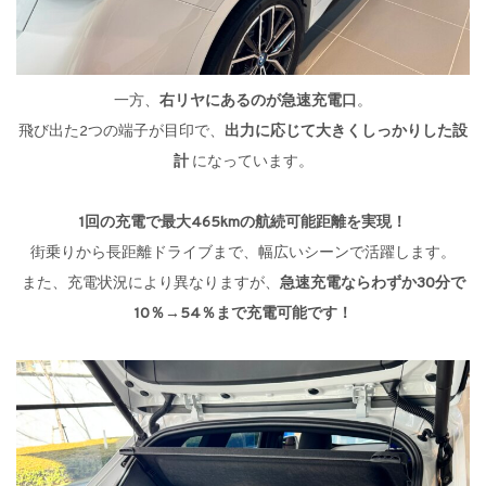
一方、
右リヤにあるのが急速充電口
。
飛び出た2つの端子が目印で、
出力に応じて大きくしっかりした設
計
になっています。
1回の充電で最大465kmの航続可能距離を実現！
街乗りから長距離ドライブまで、幅広いシーンで活躍します。
また、充電状況により異なりますが、
急速充電ならわずか30分で
10％→54％まで充電可能です！