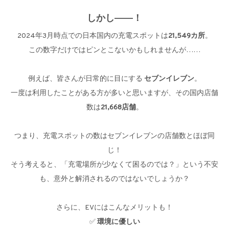
しかし――！
2024年3月時点での日本国内の充電スポットは
21,549カ所
。
この数字だけではピンとこないかもしれませんが……
例えば、皆さんが日常的に目にする
セブンイレブン
。
一度は利用したことがある方が多いと思いますが、その国内店舗
数は
21,668店舗
。
つまり、充電スポットの数はセブンイレブンの店舗数とほぼ同
じ！
そう考えると、「充電場所が少なくて困るのでは？」という不安
も、意外と解消されるのではないでしょうか？
さらに、EVにはこんなメリットも！
✅
環境に優しい