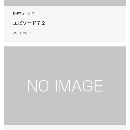
BMWセールス
エピソード７２
2010.04.22