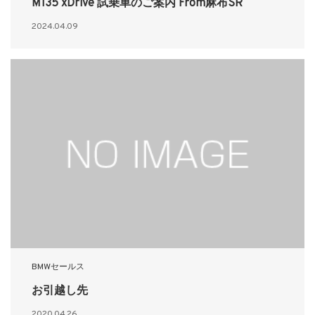
M135 xDrive 試乗車のご案内 From麻布SR
2024.04.09
BMWセールス
お引越し先
2020.04.26