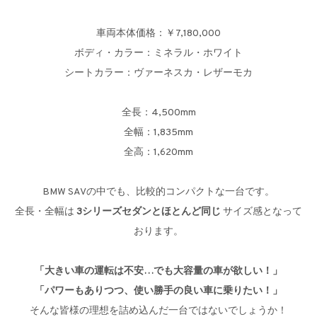
車両本体価格：￥7,180,000
ボディ・カラー：ミネラル・ホワイト
シートカラー：ヴァーネスカ・レザーモカ
全長：4,500mm
全幅：1,835mm
全高：1,620mm
BMW SAVの中でも、比較的コンパクトな一台です。
全長・全幅は
3シリーズセダンとほとんど同じ
サイズ感となって
おります。
「大きい車の運転は不安…でも大容量の車が欲しい！」
「パワーもありつつ、使い勝手の良い車に乗りたい！」
そんな皆様の理想を詰め込んだ一台ではないでしょうか！