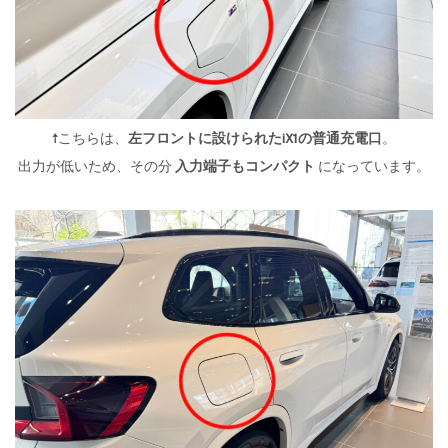
↑こちらは、
左フロントに設けられたiX1の普通充電口
。
出力が低いため、その分
入力端子もコンパクト
になっています。