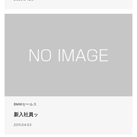
BMWセールス
新入社員ッ
2011.04.03