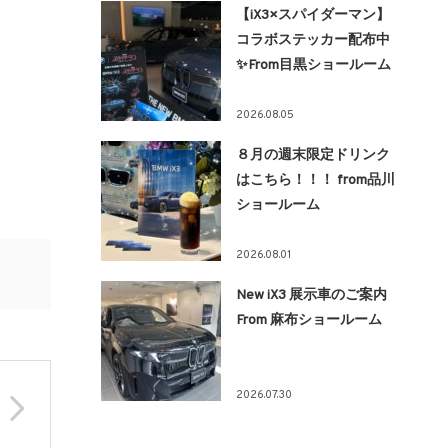
【iX3×スパイダーマン】
コラボステッカー配布中
✨From目黒ショールーム
2026.08.05
８月の週末限定ドリンク
はこちら！！！ from品川
ショールーム
2026.08.01
New iX3 展示車のご案内
From 麻布ショールーム
2026.07.30