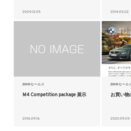
2009.12.05
2014.05.02
BMWセールス
BMWセール
M4 Competition package 展示
お買い物
2016.09.16
2020.09.05