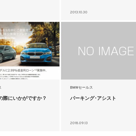
2013.10.30
ス
BMWセールス
の際にいかがですか？
パーキング･アシスト
2018.09.13