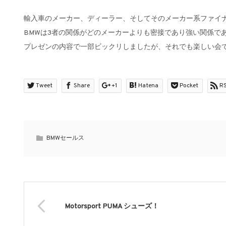
輸入車のメーカー、ディーラー、そしてそのメーカー系ファイ
BMWは3者の関係がどのメーカーよりも密接であり強い関係で
プレゼンの内容で一部ビックリしましたが、それでも楽しい会
Tweet
Share
+1
Hatena
Pocket
R
BMWセールス
Motorsport PUMA シューズ！