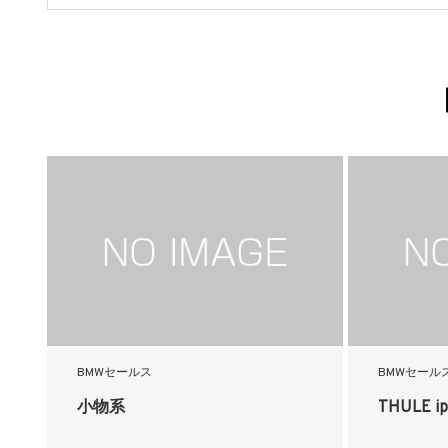
BMWセールス
BMWセール
小物系
THULE ip