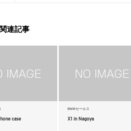
関連記事
ス
BMWセールス
hone case
X1 in Nagoya