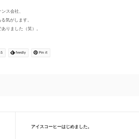
ナンス会社、
ある気がします。
でありました（笑）。
SS
feedly
Pin it
アイスコーヒーはじめました。