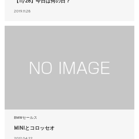
【11/28】今日は何の日？
2019.11.28
BMWセールス
MINIとコロッセオ
2012.04.22