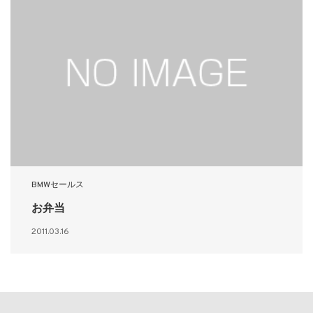
BMWセールス
お弁当
2011.03.16