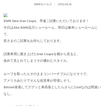
BMWセールス
2012.06.16
BMW New Gran Coupe、早速ご試乗いただいております！
今日はAbe BMW品川ショールーム、明日は麻布ショールームに
て、
皆さまのご試乗をお待ちしております。
試乗車用に磨き上げたGran Coupeを横から見ると、
改めて見とれてしまうその優れたスタイル。
ルーフを取ったらそのままコンバーチブルになりそうで、
アメリカあたりでそんな改造車が登場しそう。
Bilstein装着してググッと車高落としたらさらにCoolなのは間違い
なし。