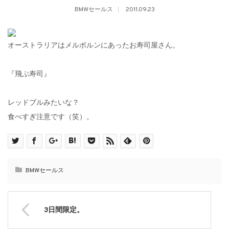
BMWセールス
2011.09.23
オーストラリアはメルボルンにあったお寿司屋さん。
『飛ぶ寿司』
レッドブルみたいな？
食べすぎ注意です（笑）。
BMWセールス
3日間限定。