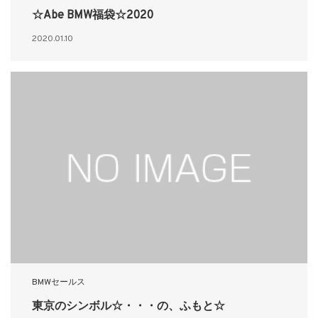
☆Abe BMW福袋☆2020
2020.01.10
BMWセールス
東京のシンボル☆・・・の、ふもと☆