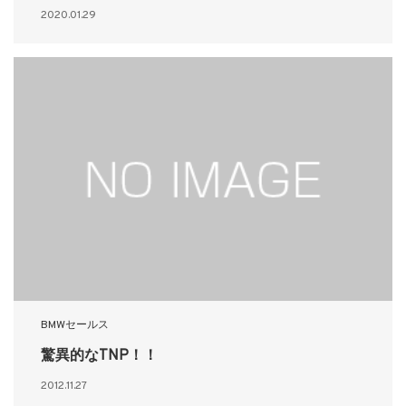
2020.01.29
BMWセールス
驚異的なTNP！！
2012.11.27