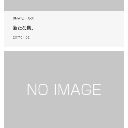
BMWセールス
新たな風。
2017.04.02