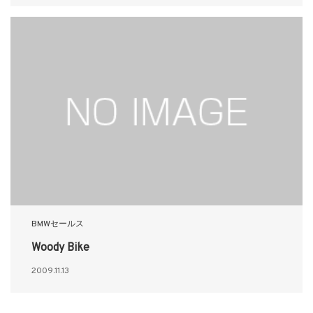
BMWセールス
Woody Bike
2009.11.13