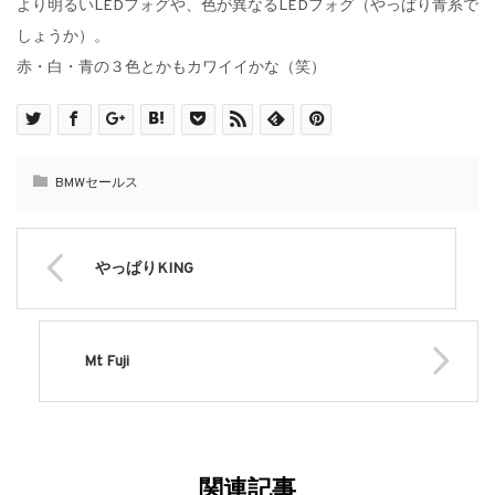
より明るいLEDフォグや、色が異なるLEDフォグ（やっぱり青系で
しょうか）。
赤・白・青の３色とかもカワイイかな（笑）
BMWセールス
やっぱりKING
Mt Fuji
関連記事