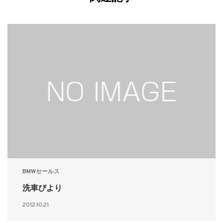
BMWセールス
洗車びより
2012.10.21