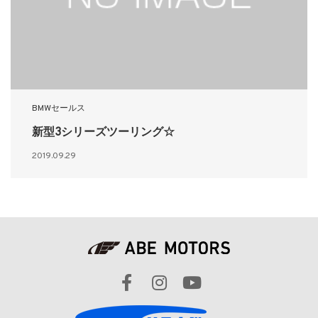
BMWセールス
新型3シリーズツーリング☆
2019.09.29