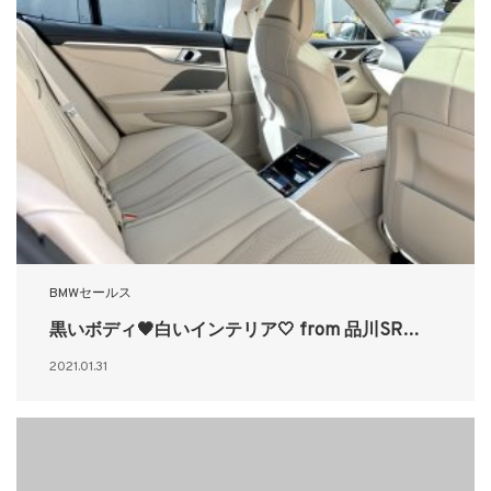
BMWセールス
黒いボディ🖤白いインテリア🤍 from 品川SR…
2021.01.31