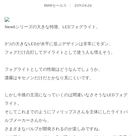
BMWセールス
2011.04.26
New6シリーズの大きな特徴、LEDフォグライト。
3つの大きなLEDが水平に並ぶデザインは非常にモダン、
フォグだけ点灯してデイライトとして使う人も増えそう。
フォグライトとしての性能はどうなんでしょうか、
濃霧はキセノンだけだとかなり見にくいです。
しかし今後の主流になっていくのは間違いなさそうなLEDフォグ
ライト。
そしてこれまでのようにフィリップスさんを主体にしたライトバ
ルブメーカーさんから、
さまざまなバルブが開発されるのが楽しみですね。