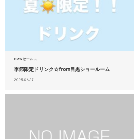
BMWセールス
季節限定ドリンク☆from目黒ショールーム
2025.06.27