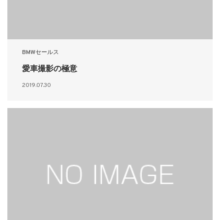
BMWセールス
愛車撮影の極意
2019.07.30