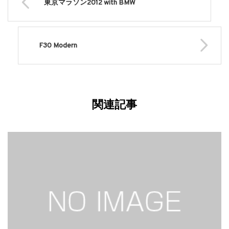
東京マラソン2012 with BMW
F30 Modern
関連記事