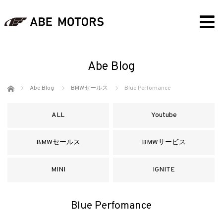
Abe Blog
ホーム
Abe Blog
BMWセールス
Blue Perfomance
ALL
Youtube
BMWセールス
BMWサービス
MINI
IGNITE
Blue Perfomance