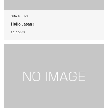
BMWセールス
Hello Japan！
2010.06.19