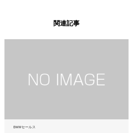
関連記事
BMWセールス