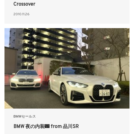
Crossover
2010.11.26
BMWセールス
BMW 夜の内装🌃 from 品川SR