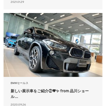
2021.01.29
BMWセールス
新しい展示車をご紹介②🖤✨ from 品川ショー
ル…
2020.09.26