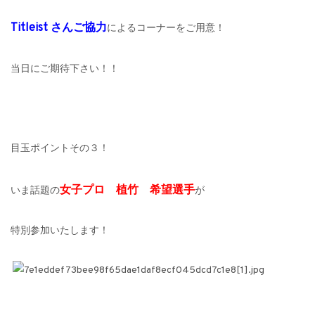
Titleist
さんご協力
によるコーナーをご用意！
当日にご期待下さい！！
目玉ポイントその３！
女子プロ 植竹 希望選手
いま話題の
が
特別参加いたします！