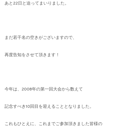
あと
22
日と迫ってまいりました。
まだ若干名の空きがございますので、
再度告知をさせて頂きます！
今年は、
2008
年の第一回大会から数えて
記念すべき
10
回目を迎えることとなりました。
これもひとえに、これまでご参加頂きました皆様の