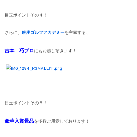
目玉ポイントその４！
さらに、
銀座ゴルフアカデミー
を主宰する、
吉本 巧プロ
にもお越し頂きます！
目玉ポイントその５！
豪華入賞景品
を多数ご用意しております！