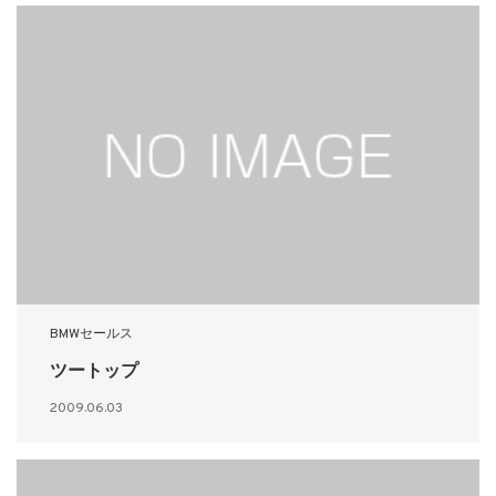
BMWセールス
ツートップ
2009.06.03