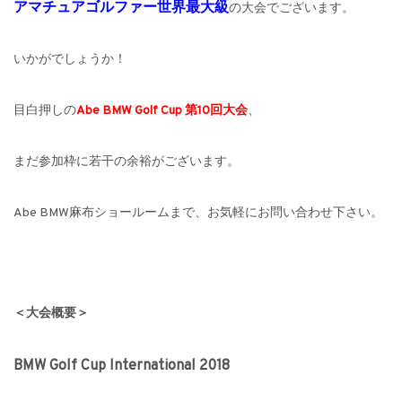
アマチュアゴルファー世界最大級
の大会でございます。
いかがでしょうか！
目白押しの
Abe BMW Golf Cup
第
10
回大会
、
まだ参加枠に若干の余裕がございます。
Abe BMW
麻布ショールームまで、お気軽にお問い合わせ下さい。
＜大会概要＞
BMW Golf Cup International 2018