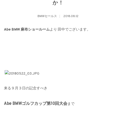
か！
BMWセールス
2018.08.12
Abe BMW
麻布ショールーム
より
田中でございます。
来る９月３日の記念すべき
Abe BMW
ゴルフカップ第
10
回大会
まで