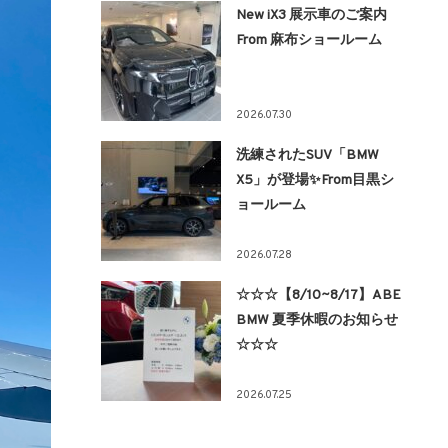
New iX3 展示車のご案内
From 麻布ショールーム
2026.07.30
洗練されたSUV「BMW
X5」が登場✨From目黒シ
ョールーム
2026.07.28
☆☆☆【8/10~8/17】ABE
BMW 夏季休暇のお知らせ
☆☆☆
2026.07.25