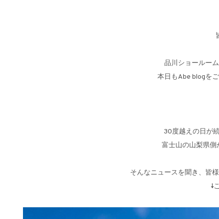
品川ショールーム、ア
本日もAbe blo
30度越えの日が
富士山の山梨県側
そんなニュースを聞き、皆様
↓