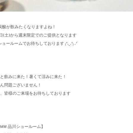
炭酸が飲みたくなりますよね！
日(土)から週末限定でのご提供となります
ルームでお待ちしております ₍ᐢ.ˬ.ᐡ₎ .ᐟ
と飲みに来た！暑くて涼みに来た！
ん問題ございません！
、皆様のご来場をお待ちしております
 BMW 品川ショールーム】