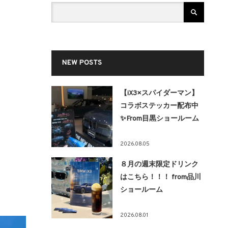
NEW POSTS
【iX3×スパイダーマン】
コラボステッカー配布中
✨From目黒ショールーム
2026.08.05
８月の週末限定ドリンク
はこちら！！！ from品川
ショールーム
2026.08.01