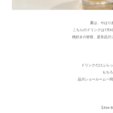
夏は、やはり
こちらのドリンクは7月6
桃好きの皆様、是非品川ショー
ドリンクだけふらっ
もちろ
品川ショールーム一同
【Abe