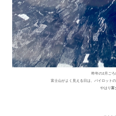
昨年の2月ご
富士山がよく見える日は、パイロットの
やはり
富