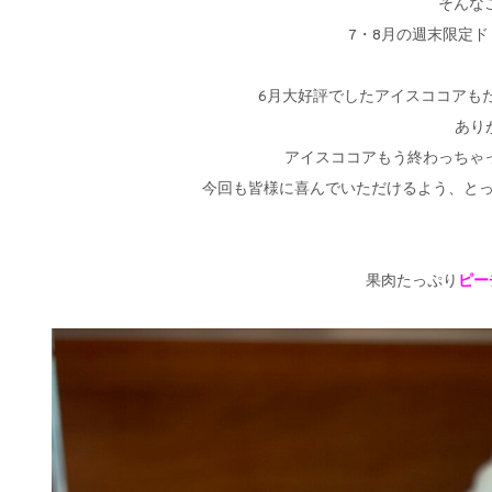
そんな
6月大好評でしたアイスココアも
ありが
アイスココアもう終わっちゃ
今回も皆様に喜んでいただけるよう、とってお
果肉たっぷり
ピー