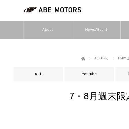
About
News/Event
ホーム
Abe Blog
BMW
ALL
Youtube
7・8月週末限定