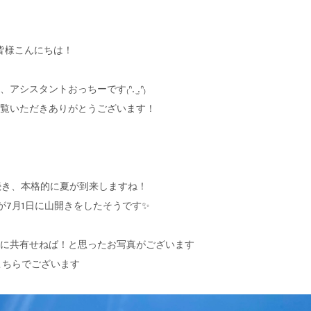
皆様こんにちは！
シスタントおっちーです₍ᐢ. ̫.ᐢ₎
gをご覧いただきありがとうございます！
続き、本格的に夏が到来しますね！
が7月1日に山開きをしたそうです✨
に共有せねば！と思ったお写真がございます
こちらでございます