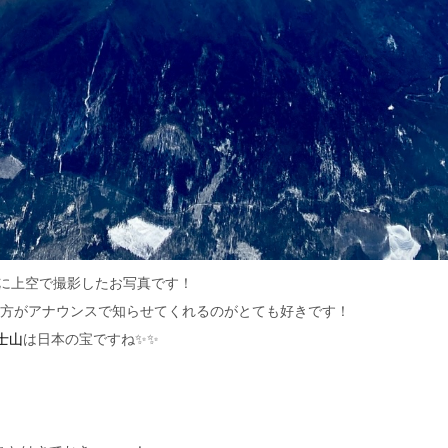
ろに上空で撮影したお写真です！
方がアナウンスで知らせてくれるのがとても好きです！
士山
は日本の宝ですね✨✨