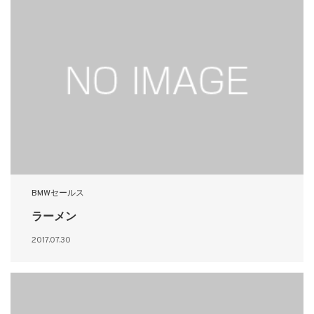
BMWセールス
ラーメン
2017.07.30