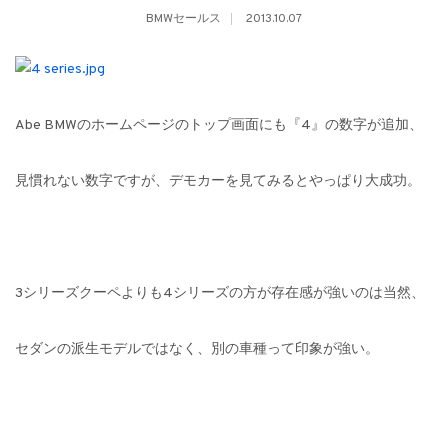
BMWセールス
2013.10.07
Abe BMWのホームページのトップ画面にも『4』の数字が追加、
見慣れない数字ですが、デモカーを見てみるとやっぱり大成功。
3シリーズクーペよりも4シリーズの方が存在感が強いのは当然、
セダンの派生モデルではなく、別の車種って印象が強い。