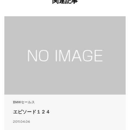
関連記事
BMWセールス
エピソード１２４
2011.04.06